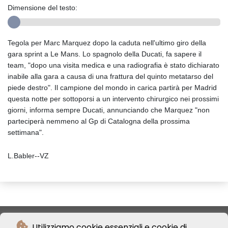
Dimensione del testo:
Tegola per Marc Marquez dopo la caduta nell'ultimo giro della
gara sprint a Le Mans. Lo spagnolo della Ducati, fa sapere il
team, "dopo una visita medica e una radiografia è stato dichiarato
inabile alla gara a causa di una frattura del quinto metatarso del
piede destro". Il campione del mondo in carica partirà per Madrid
questa notte per sottoporsi a un intervento chirurgico nei prossimi
giorni, informa sempre Ducati, annunciando che Marquez "non
parteciperà nemmeno al Gp di Catalogna della prossima
settimana".
L.Babler--VZ
Utilizziamo cookie essenziali e cookie di