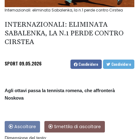
Internazionali: eliminata Sabalenka, la n.1 perde contro Cirstea
INTERNAZIONALI: ELIMINATA
SABALENKA, LA N.1 PERDE CONTRO
CIRSTEA
SPORT
09.05.2026
Condividere
Condividere
Agli ottavi passa la tennista romena, che affronterà
Noskova
Ascoltare
Smettila di ascoltare
Dimensione del testo: