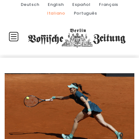
Deutsch
English
Español
Français
Italiano
Português