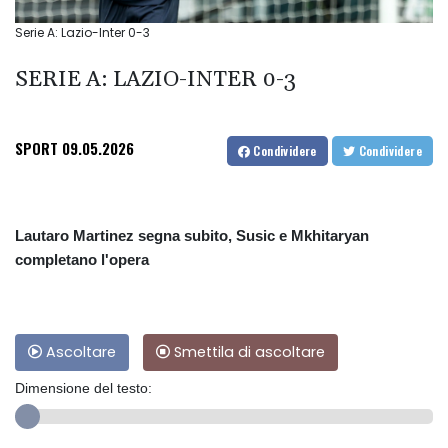
Serie A: Lazio-Inter 0-3
SERIE A: LAZIO-INTER 0-3
SPORT
09.05.2026
Condividere
Condividere
Lautaro Martinez segna subito, Susic e Mkhitaryan
completano l'opera
Ascoltare
Smettila di ascoltare
Dimensione del testo: