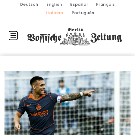
Deutsch
English
Español
Français
Italiano
Português