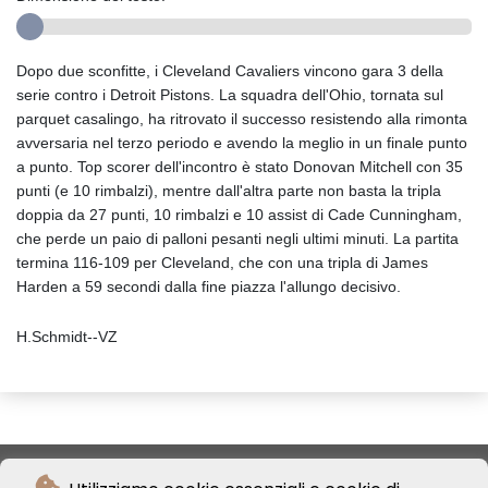
Dopo due sconfitte, i Cleveland Cavaliers vincono gara 3 della
serie contro i Detroit Pistons. La squadra dell'Ohio, tornata sul
parquet casalingo, ha ritrovato il successo resistendo alla rimonta
avversaria nel terzo periodo e avendo la meglio in un finale punto
a punto. Top scorer dell'incontro è stato Donovan Mitchell con 35
punti (e 10 rimbalzi), mentre dall'altra parte non basta la tripla
doppia da 27 punti, 10 rimbalzi e 10 assist di Cade Cunningham,
che perde un paio di palloni pesanti negli ultimi minuti. La partita
termina 116-109 per Cleveland, che con una tripla di James
Harden a 59 secondi dalla fine piazza l'allungo decisivo.
H.Schmidt--VZ