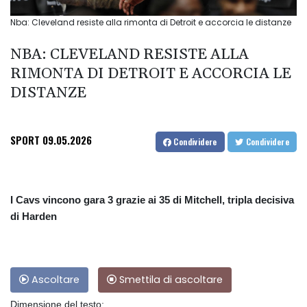
Nba: Cleveland resiste alla rimonta di Detroit e accorcia le distanze
NBA: CLEVELAND RESISTE ALLA
RIMONTA DI DETROIT E ACCORCIA LE
DISTANZE
SPORT
09.05.2026
Condividere
Condividere
I Cavs vincono gara 3 grazie ai 35 di Mitchell, tripla decisiva
di Harden
Ascoltare
Smettila di ascoltare
Dimensione del testo: