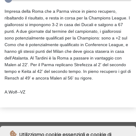
Impresa della Roma che a Parma vince in pieno recupero,
ribaltando il risultato, e resta in corsa per la Champions League. I
giallorossi si impongono 3-2 in casa dei Ducali e salgono a 67
punti. A due giornate dal termine del campionato, i giallorossi
sono potenzialmente qualificati per la Champions: sono a +2 sul
Como che è potenzialmente qualificato in Conference League, e
hanno gli stessi punti del Milan che deve gioca stasera in casa
dell'Atalanta. Al Tardini è la Roma a passare in vantaggio con
Malen al 22'. Per il Parma replicano Strefezza al 2' del secondo
tempo e Keita al 42' del secondo tempo. In pieno recupero i gol di
Rensch al 49' e ancora Malen al 56' su rigore.
A.Wolf--VZ
Utilizziamo cookie essenziali e cookie di