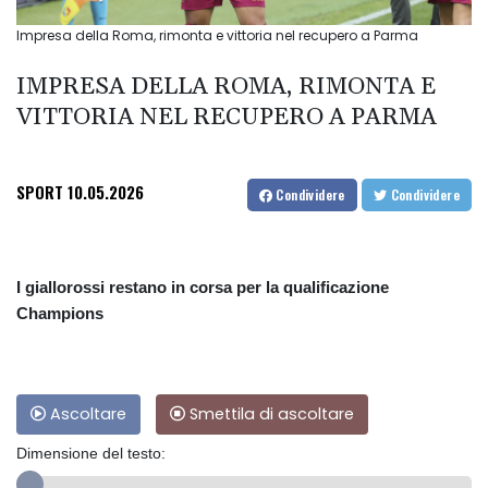
Impresa della Roma, rimonta e vittoria nel recupero a Parma
IMPRESA DELLA ROMA, RIMONTA E
VITTORIA NEL RECUPERO A PARMA
SPORT
10.05.2026
Condividere
Condividere
I giallorossi restano in corsa per la qualificazione
Champions
Ascoltare
Smettila di ascoltare
Dimensione del testo: