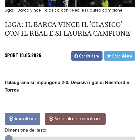
Liga: il Barca vince il 'clasico' con il Real e si laurea campione
LIGA: IL BARCA VINCE IL 'CLASICO'
CON IL REAL E SI LAUREA CAMPIONE
SPORT
10.05.2026
Condividere
Condividere
I blaugrana si impongono 2-0. Decisivi i gol di Rashford e
Torres
Ascoltare
Smettila di ascoltare
Dimensione del testo: