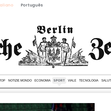
taliano
Português
 TOP
NOTIZIE MONDO
ECONOMIA
SPORT
VIALE
TECNOLOGIA
SALUT