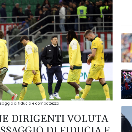
essaggio di fiducia e compattezza
NE DIRIGENTI VOLUTA
SSAGGIO DI FIDUCIA E