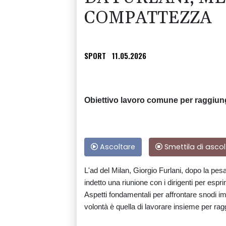
COMPATTEZZA
SPORT
11.05.2026
Obiettivo lavoro comune per raggiu
Ascoltare
Smettila di ascol
L'ad del Milan, Giorgio Furlani, dopo la pesa
indetto una riunione con i dirigenti per es
Aspetti fondamentali per affrontare snodi i
volontà è quella di lavorare insieme per ra