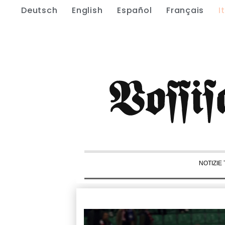
Deutsch
English
Español
Français
I
NOTIZIE