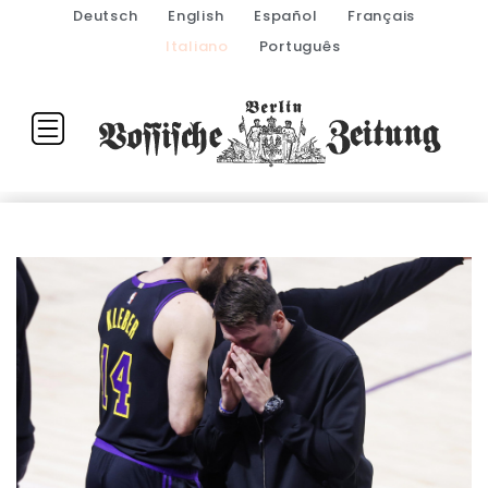
Deutsch
English
Español
Français
Italiano
Português