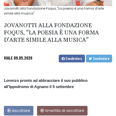
Jovanotti alla Fondazione Foqus, "La poesia è una forma d'arte
simile alla musica"
JOVANOTTI ALLA FONDAZIONE
FOQUS, "LA POESIA È UNA FORMA
D'ARTE SIMILE ALLA MUSICA"
VIALE
09.05.2026
Condividere
Condividere
Lorenzo pronto ad abbracciare il suo pubblico
all'Ippodromo di Agnano il 5 settembre
Ascoltare
Smettila di ascoltare