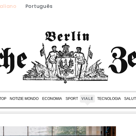
taliano
Português
 TOP
NOTIZIE MONDO
ECONOMIA
SPORT
VIALE
TECNOLOGIA
SALU