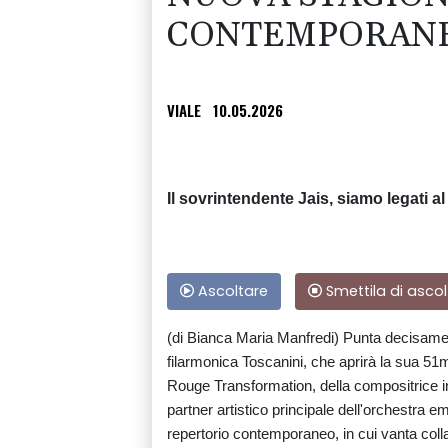
CONTEMPORAN
VIALE
10.05.2026
Il sovrintendente Jais, siamo legati al
Ascoltare
Smettila di ascol
(di Bianca Maria Manfredi) Punta decisamen
filarmonica Toscanini, che aprirà la sua 51
Rouge Transformation, della compositrice i
partner artistico principale dell'orchestra e
repertorio contemporaneo, in cui vanta collab