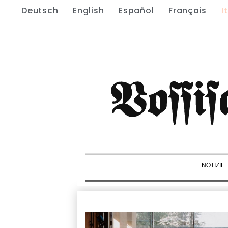
Deutsch
English
Español
Français
I
NOTIZIE