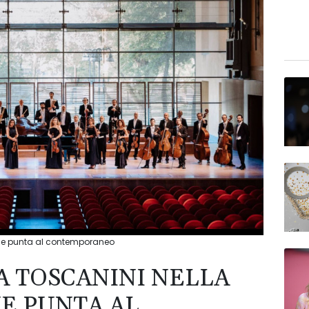
one punta al contemporaneo
A TOSCANINI NELLA
E PUNTA AL