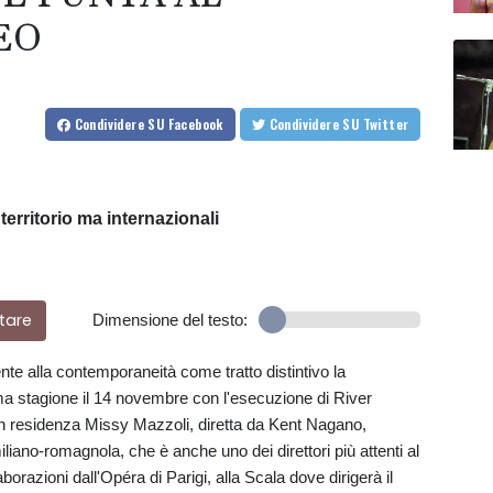
EO
Condividere
SU Facebook
Condividere
SU Twitter
 territorio ma internazionali
tare
Dimensione del testo:
te alla contemporaneità come tratto distintivo la
ma stagione il 14 novembre con l'esecuzione di River
n residenza Missy Mazzoli, diretta da Kent Nagano,
miliano-romagnola, che è anche uno dei direttori più attenti al
orazioni dall'Opéra di Parigi, alla Scala dove dirigerà il