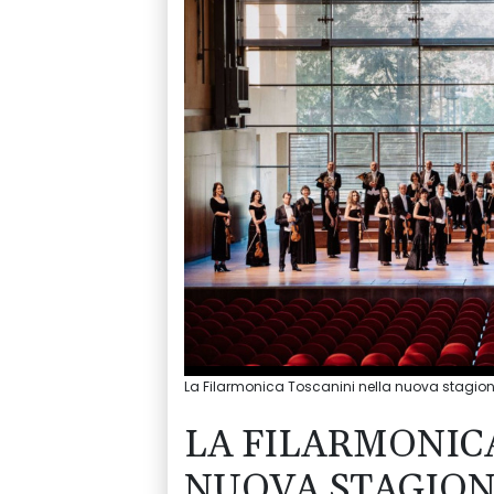
La Filarmonica Toscanini nella nuova stagi
LA FILARMONIC
NUOVA STAGION