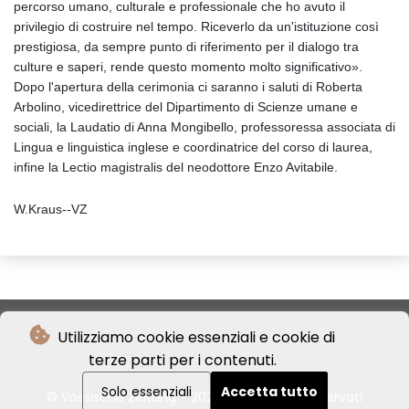
percorso umano, culturale e professionale che ho avuto il
privilegio di costruire nel tempo. Riceverlo da un'istituzione così
prestigiosa, da sempre punto di riferimento per il dialogo tra
culture e saperi, rende questo momento molto significativo».
Dopo l'apertura della cerimonia ci saranno i saluti di Roberta
Arbolino, vicedirettrice del Dipartimento di Scienze umane e
sociali, la Laudatio di Anna Mongibello, professoressa associata di
Lingua e linguistica inglese e coordinatrice del corso di laurea,
infine la Lectio magistralis del neodottore Enzo Avitabile.
W.Kraus--VZ
Utilizziamo cookie essenziali e cookie di
terze parti per i contenuti.
Solo essenziali
Accetta tutto
© Vossische Zeitung - 2026 - Tutti i diritti riservati