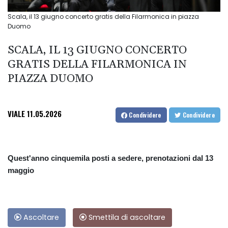
Scala, il 13 giugno concerto gratis della Filarmonica in piazza
Duomo
SCALA, IL 13 GIUGNO CONCERTO
GRATIS DELLA FILARMONICA IN
PIAZZA DUOMO
VIALE
11.05.2026
Condividere
Condividere
Quest'anno cinquemila posti a sedere, prenotazioni dal 13
maggio
Ascoltare
Smettila di ascoltare