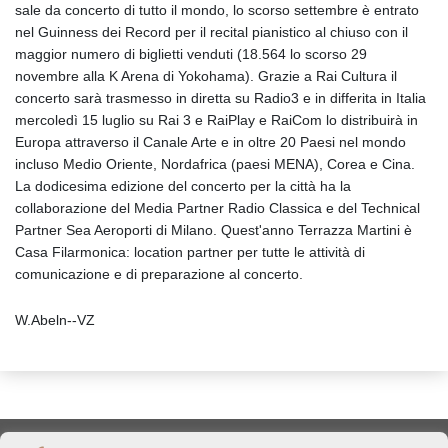
sale da concerto di tutto il mondo, lo scorso settembre è entrato
nel Guinness dei Record per il recital pianistico al chiuso con il
maggior numero di biglietti venduti (18.564 lo scorso 29
novembre alla K Arena di Yokohama). Grazie a Rai Cultura il
concerto sarà trasmesso in diretta su Radio3 e in differita in Italia
mercoledì 15 luglio su Rai 3 e RaiPlay e RaiCom lo distribuirà in
Europa attraverso il Canale Arte e in oltre 20 Paesi nel mondo
incluso Medio Oriente, Nordafrica (paesi MENA), Corea e Cina.
La dodicesima edizione del concerto per la città ha la
collaborazione del Media Partner Radio Classica e del Technical
Partner Sea Aeroporti di Milano. Quest'anno Terrazza Martini è
Casa Filarmonica: location partner per tutte le attività di
comunicazione e di preparazione al concerto.
W.Abeln--VZ