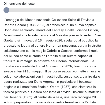
Dimensione del testo:
L'omaggio del Museo nazionale Collezione Salce di Treviso a
Renato Casaro (1935-2025) si arricchisce di un nuovo capitolo.
Dopo aver esplorato i mondi del Fantasy e della Science Fiction,
l'allestimento nella sala dedicata al Maestro presso la sede di San
Gaetano si rinnova dal 16 maggio 2026, svelando al pubblico la
produzione legata al genere Horror. La rassegna, curata in stretta
collaborazione con la moglie Gabriella Casaro, conferma il ruolo
del Museo come custode dell'eredità di un autore capace di
tradurre in immagini la potenza del cinema internazionale. La
mostra sarà visitabile fino al 4 novembre 2026, l'inaugurazione
invece si terràil 16 maggio.. Il percorso espositivo mette in luce le
celebri collaborazioni con i maestri della suspense, a partire dalle
opere realizzate per Dario Argento: in particolare il bozzetto
originale e il manifesto finale di Opera (1987), che sintetizza la
tecnica pittorica di Casaro applicata al brivido, insieme ai materiali
per Tenebre (1982). Al centro della sala, una teca raccoglie 20
schizzi preparatori: una serie di varianti alternative che l'artista