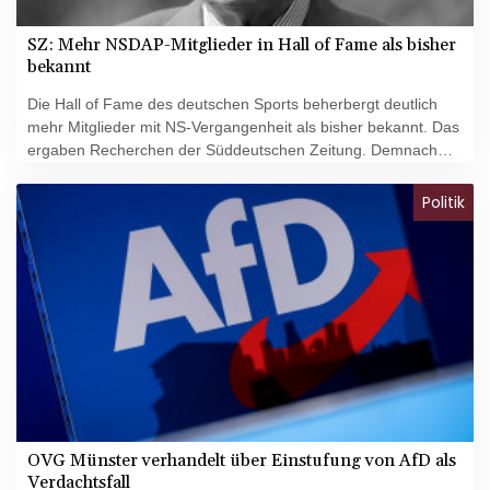
SZ: Mehr NSDAP-Mitglieder in Hall of Fame als bisher
bekannt
Die Hall of Fame des deutschen Sports beherbergt deutlich
mehr Mitglieder mit NS-Vergangenheit als bisher bekannt. Das
ergaben Recherchen der Süddeutschen Zeitung. Demnach
waren nicht nur fünf der 2008 bei der Gründungsfeier der
Ruhmeshalle aufgenommenen Persönlichkeiten Mitglied in der
Politik
NSDAP, sondern 15. Das berichtet die SZ in ihrer
Mittwochausgabe.
OVG Münster verhandelt über Einstufung von AfD als
Verdachtsfall