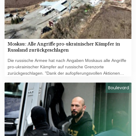
Moskau: Alle Angriffe pro-ukrainischer Kämpfer in
Russland zurückgeschlagen
Die russische Armee hat nach Angaben Moskaus alle Angriffe
pro-ukrainischer Kämpfer auf russische Grenzorte
zurückgeschlagen. "Dank der aufopferungsvollen Aktionen
russischer Soldaten wurden alle Angriffe durch ukrainische
Terrorgruppen zurückgeschlagen", erklärte am Dienstagabend
Boulevard
das Verteidigungsministerium in Moskau. Die Angreifer seien
von der russischen Armee durch die Luftwaffe, Raketen und
Artilleriefeuer vertrieben worden.