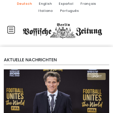
Deutsch
English
Español
Français
Italiano
Português
AKTUELLE NACHRICHTEN
SPORT