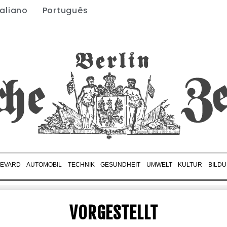
taliano
Português
EVARD
AUTOMOBIL
TECHNIK
GESUNDHEIT
UMWELT
KULTUR
BILD
VORGESTELLT