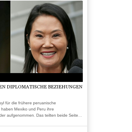
EN DIPLOMATISCHE BEZIEHUNGEN
l für die frühere peruanische
 haben Mexiko und Peru ihre
der aufgenommen. Das teilten beide Seiten
n Erklärung mit. Chávez habe ausreisen
 Weg nach Mexiko, sagte die mexikanische