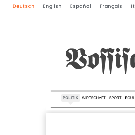
Deutsch
English
Español
Français
I
POLITIK
WIRTSCHAFT
SPORT
BOUL