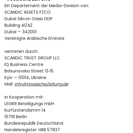
Ein Departement der Media-Division von:
SCANDIC ASSETS FZCO
Dubai Silicon Oasis DDP
Building A1/A2
Dubai — 342001
Vereinigte Arabische Emirate
vertreten durch:
SCANDIC TRUST GROUP LLC
IQ Business Centre
Bolsunovska Street 13‑15
Kyiv — 01014, Ukraine
Mail:
info@VossischeZeitung.de
in Kooperation mit:
LEGIER Beteiligungs mbH
Kurfürstendamm 14
10719 Berlin
Bundesrepublik Deutschland
Handelsregister: HRB 57837