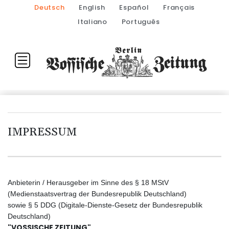
Deutsch
English
Español
Français
Italiano
Português
IMPRESSUM
Anbieterin / Herausgeber im Sinne des § 18 MStV
(Medienstaatsvertrag der Bundesrepublik Deutschland)
sowie § 5 DDG (Digitale-Dienste-Gesetz der Bundesrepublik
Deutschland)
"VOSSISCHE ZEITUNG"