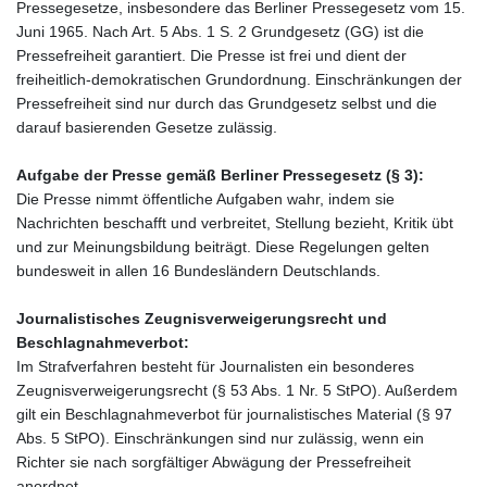
Pressegesetze, insbesondere das Berliner Pressegesetz vom 15.
Juni 1965. Nach Art. 5 Abs. 1 S. 2 Grundgesetz (GG) ist die
Pressefreiheit garantiert. Die Presse ist frei und dient der
freiheitlich-demokratischen Grundordnung. Einschränkungen der
Pressefreiheit sind nur durch das Grundgesetz selbst und die
darauf basierenden Gesetze zulässig.
Aufgabe der Presse gemäß Berliner Pressegesetz (§ 3):
Die Presse nimmt öffentliche Aufgaben wahr, indem sie
Nachrichten beschafft und verbreitet, Stellung bezieht, Kritik übt
und zur Meinungsbildung beiträgt. Diese Regelungen gelten
bundesweit in allen 16 Bundesländern Deutschlands.
Journalistisches Zeugnisverweigerungsrecht und
Beschlagnahmeverbot:
Im Strafverfahren besteht für Journalisten ein besonderes
Zeugnisverweigerungsrecht (§ 53 Abs. 1 Nr. 5 StPO). Außerdem
gilt ein Beschlagnahmeverbot für journalistisches Material (§ 97
Abs. 5 StPO). Einschränkungen sind nur zulässig, wenn ein
Richter sie nach sorgfältiger Abwägung der Pressefreiheit
anordnet.