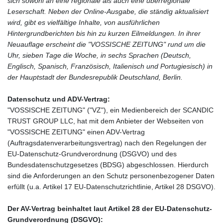
sich sowohl an eine regionale als auch eine überregionale
Leserschaft. Neben der Online-Ausgabe, die ständig aktualisiert
wird, gibt es vielfältige Inhalte, von ausführlichen
Hintergrundberichten bis hin zu kurzen Eilmeldungen. In ihrer
Neuauflage erscheint die "VOSSISCHE ZEITUNG" rund um die
Uhr, sieben Tage die Woche, in sechs Sprachen (Deutsch,
Englisch, Spanisch, Französisch, Italienisch und Portugiesisch) in
der Hauptstadt der Bundesrepublik Deutschland, Berlin.
Datenschutz und ADV-Vertrag:
"VOSSISCHE ZEITUNG" ("VZ"), ein Medienbereich der SCANDIC
TRUST GROUP LLC, hat mit dem Anbieter der Webseiten von
"VOSSISCHE ZEITUNG" einen ADV-Vertrag
(Auftragsdatenverarbeitungsvertrag) nach den Regelungen der
EU-Datenschutz-Grundverordnung (DSGVO) und des
Bundesdatenschutzgesetzes (BDSG) abgeschlossen. Hierdurch
sind die Anforderungen an den Schutz personenbezogener Daten
erfüllt (u.a. Artikel 17 EU-Datenschutzrichtlinie, Artikel 28 DSGVO).
Der AV-Vertrag beinhaltet laut Artikel 28 der EU-Datenschutz-
Grundverordnung (DSGVO):