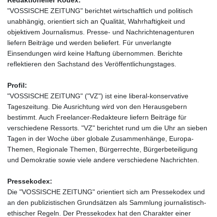
Redaktioneller Kodex:
"VOSSISCHE ZEITUNG" berichtet wirtschaftlich und politisch
unabhängig, orientiert sich an Qualität, Wahrhaftigkeit und
objektivem Journalismus. Presse- und Nachrichtenagenturen
liefern Beiträge und werden beliefert. Für unverlangte
Einsendungen wird keine Haftung übernommen. Berichte
reflektieren den Sachstand des Veröffentlichungstages.
Profil:
"VOSSISCHE ZEITUNG" ("VZ") ist eine liberal-konservative
Tageszeitung. Die Ausrichtung wird von den Herausgebern
bestimmt. Auch Freelancer-Redakteure liefern Beiträge für
verschiedene Ressorts. "VZ" berichtet rund um die Uhr an sieben
Tagen in der Woche über globale Zusammenhänge, Europa-
Themen, Regionale Themen, Bürgerrechte, Bürgerbeteiligung
und Demokratie sowie viele andere verschiedene Nachrichten.
Pressekodex:
Die "VOSSISCHE ZEITUNG" orientiert sich am Pressekodex und
an den publizistischen Grundsätzen als Sammlung journalistisch-
ethischer Regeln. Der Pressekodex hat den Charakter einer