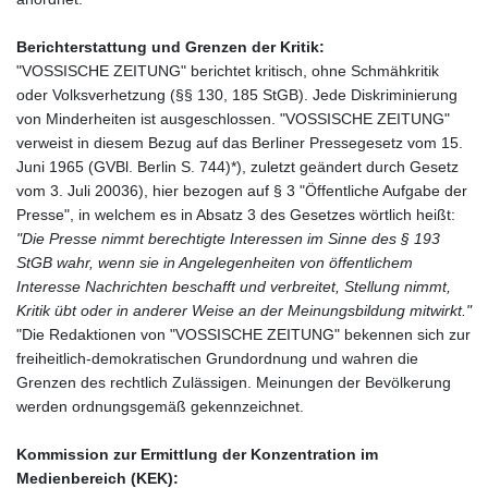
Berichterstattung und Grenzen der Kritik:
"VOSSISCHE ZEITUNG" berichtet kritisch, ohne Schmähkritik
oder Volksverhetzung (§§ 130, 185 StGB). Jede Diskriminierung
von Minderheiten ist ausgeschlossen. "VOSSISCHE ZEITUNG"
verweist in diesem Bezug auf das Berliner Pressegesetz vom 15.
Juni 1965 (GVBl. Berlin S. 744)*), zuletzt geändert durch Gesetz
vom 3. Juli 20036), hier bezogen auf § 3 "Öffentliche Aufgabe der
Presse", in welchem es in Absatz 3 des Gesetzes wörtlich heißt:
"Die Presse nimmt berechtigte Interessen im Sinne des § 193
StGB wahr, wenn sie in Angelegenheiten von öffentlichem
Interesse Nachrichten beschafft und verbreitet, Stellung nimmt,
Kritik übt oder in anderer Weise an der Meinungsbildung mitwirkt."
"Die Redaktionen von "VOSSISCHE ZEITUNG" bekennen sich zur
freiheitlich-demokratischen Grundordnung und wahren die
Grenzen des rechtlich Zulässigen. Meinungen der Bevölkerung
werden ordnungsgemäß gekennzeichnet.
Kommission zur Ermittlung der Konzentration im
Medienbereich (KEK):