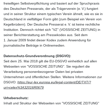
freiwilligen Selbstverpflichtung und basiert auf der Spruchpraxis
des Deutschen Presserats, der als Trägerverein (e. V.) fungiert
und in seiner Struktur einem typischen Verein ähnelt, wie es sie in
Deutschland in vielfältiger Form gibt (zum Beispiel ein Verein von
Kegelbrüdern). Der Deutsche Presserat e. V. ist keine rechtliche
Institution. Dennoch richtet sich "VZ" (VOSSISCHE ZEITUNG) in
seiner Berichterstattung am Pressekodex aus. Seit dem
1. Januar 2009 findet dieser Kodex zudem Anwendung für
journalistische Beiträge in Onlinemedien.
Datenschutz-Grundverordnung (DSGVO):
Seit dem 25. Mai 2018 gilt die EU-DSGVO einheitlich auf allen
Webseiten von "VOSSISCHE ZEITUNG". Sie reguliert die
Verarbeitung personenbezogener Daten bei privaten
Unternehmen und öffentlichen Stellen. Weitere Informationen zur
DSGVO:
https://eur-lex.europa.eu/legal-content/DE/TXT/?
uri=celex%3A32016R0679
Urheberschutz:
Inhalt und Struktur der Webseiten von "VOSSISCHE ZEITUNG"