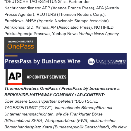
"DEUTSCHE TAGESZEITUNG" ist Partner der
Nachrichtendienste: AFP (Agence France Press), APA (Austria
Presse Agentur), REUTERS (Thomson Reuters Corp.),
EuroNews, ANSA (Agenzia Nazionale Stampa Associata)
Adnkronos, SID, Xinhua, AP (Associated Press), NOTIFIED,
Polska Agencja Prasowa, Yonhap News
Yonhap News Agency
Thom
sonReuters OnePass / PressPass by businesswire a
BERKSHIRE-HATHAWAY COMPANY / AP-CONTENT:
Über unsere Exklusivpartner beliefert "DEUTSCHE
TAGESZEITUNG" ("DTZ"), internationale Börsenplätze mit
Unternehmensnachrichten, wie die Frankfurter Börse
(Börsenkürzel XFRA, Wertpapierbörse (FWB) elektronischer
Börsenhandelsplatz Xetra (Bundesrepublik Deutschland), die New