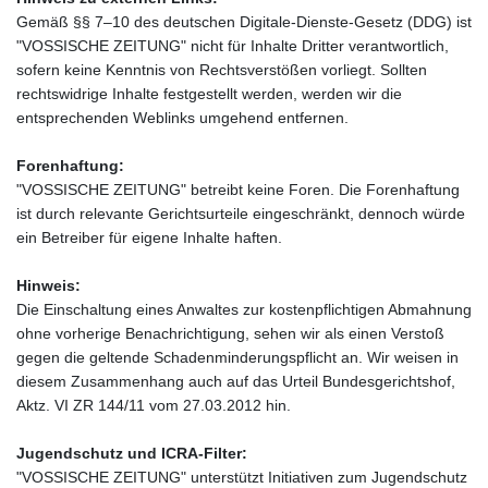
Gemäß §§ 7–10 des deutschen Digitale-Dienste-Gesetz (DDG) ist
"VOSSISCHE ZEITUNG" nicht für Inhalte Dritter verantwortlich,
sofern keine Kenntnis von Rechtsverstößen vorliegt. Sollten
rechtswidrige Inhalte festgestellt werden, werden wir die
entsprechenden Weblinks umgehend entfernen.
Forenhaftung:
"VOSSISCHE ZEITUNG" betreibt keine Foren. Die Forenhaftung
ist durch relevante Gerichtsurteile eingeschränkt, dennoch würde
ein Betreiber für eigene Inhalte haften.
Hinweis:
Die Einschaltung eines Anwaltes zur kostenpflichtigen Abmahnung
ohne vorherige Benachrichtigung, sehen wir als einen Verstoß
gegen die geltende Schadenminderungspflicht an. Wir weisen in
diesem Zusammenhang auch auf das Urteil Bundesgerichtshof,
Aktz. VI ZR 144/11 vom 27.03.2012 hin.
Jugendschutz und ICRA-Filter:
"VOSSISCHE ZEITUNG" unterstützt Initiativen zum Jugendschutz