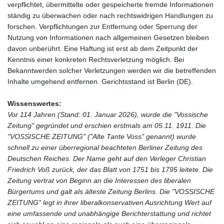
verpflichtet, übermittelte oder gespeicherte fremde Informationen
ständig zu überwachen oder nach rechtswidrigen Handlungen zu
forschen. Verpflichtungen zur Entfernung oder Sperrung der
Nutzung von Informationen nach allgemeinen Gesetzen bleiben
davon unberührt. Eine Haftung ist erst ab dem Zeitpunkt der
Kenntnis einer konkreten Rechtsverletzung möglich. Bei
Bekanntwerden solcher Verletzungen werden wir die betreffenden
Inhalte umgehend entfernen. Gerichtsstand ist Berlin (DE).
Wissenswertes:
Vor 114 Jahren (Stand: 01. Januar 2026), wurde die "Vossische
Zeitung" gegründet und erschien erstmals am 05.11. 1911. Die
"VOSSISCHE ZEITUNG" ("Alte Tante Voss" genannt) wurde
schnell zu einer überregional beachteten Berliner Zeitung des
Deutschen Reiches. Der Name geht auf den Verleger Christian
Friedrich Voß zurück, der das Blatt von 1751 bis 1795 leitete. Die
Zeitung vertrat von Beginn an die Interessen des liberalen
Bürgertums und galt als älteste Zeitung Berlins. Die "VOSSISCHE
ZEITUNG" legt in ihrer liberalkonservativen Ausrichtung Wert auf
eine umfassende und unabhängige Berichterstattung und richtet