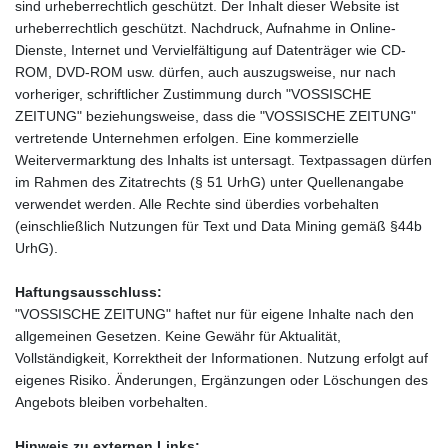
sind urheberrechtlich geschützt. Der Inhalt dieser Website ist
urheberrechtlich geschützt. Nachdruck, Aufnahme in Online-
Dienste, Internet und Vervielfältigung auf Datenträger wie CD-
ROM, DVD-ROM usw. dürfen, auch auszugsweise, nur nach
vorheriger, schriftlicher Zustimmung durch "VOSSISCHE
ZEITUNG" beziehungsweise, dass die "VOSSISCHE ZEITUNG"
vertretende Unternehmen erfolgen. Eine kommerzielle
Weitervermarktung des Inhalts ist untersagt. Textpassagen dürfen
im Rahmen des Zitatrechts (§ 51 UrhG) unter Quellenangabe
verwendet werden. Alle Rechte sind überdies vorbehalten
(einschließlich Nutzungen für Text und Data Mining gemäß §44b
UrhG).
Haftungsausschluss:
"VOSSISCHE ZEITUNG" haftet nur für eigene Inhalte nach den
allgemeinen Gesetzen. Keine Gewähr für Aktualität,
Vollständigkeit, Korrektheit der Informationen. Nutzung erfolgt auf
eigenes Risiko. Änderungen, Ergänzungen oder Löschungen des
Angebots bleiben vorbehalten.
Hinweis zu externen Links: