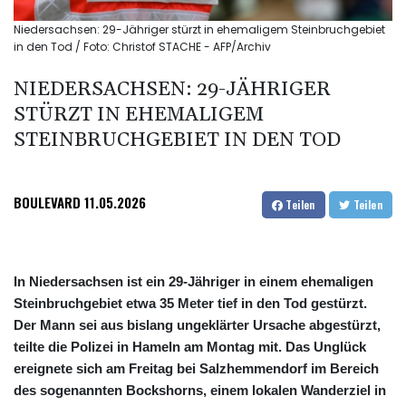
Niedersachsen: 29-Jähriger stürzt in ehemaligem Steinbruchgebiet
in den Tod / Foto: Christof STACHE - AFP/Archiv
NIEDERSACHSEN: 29-JÄHRIGER
STÜRZT IN EHEMALIGEM
STEINBRUCHGEBIET IN DEN TOD
BOULEVARD
11.05.2026
Teilen
Teilen
In Niedersachsen ist ein 29-Jähriger in einem ehemaligen
Steinbruchgebiet etwa 35 Meter tief in den Tod gestürzt.
Der Mann sei aus bislang ungeklärter Ursache abgestürzt,
teilte die Polizei in Hameln am Montag mit. Das Unglück
ereignete sich am Freitag bei Salzhemmendorf im Bereich
des sogenannten Bockshorns, einem lokalen Wanderziel in