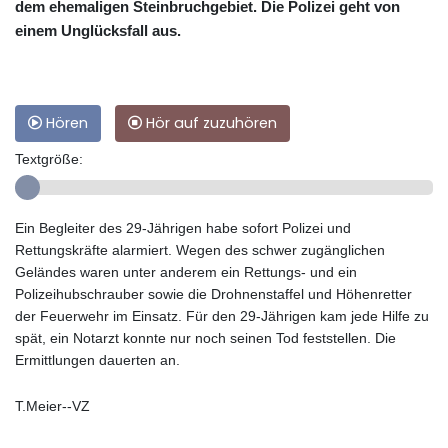
dem ehemaligen Steinbruchgebiet. Die Polizei geht von
einem Unglücksfall aus.
Hören
Hör auf zuzuhören
Textgröße:
Ein Begleiter des 29-Jährigen habe sofort Polizei und
Rettungskräfte alarmiert. Wegen des schwer zugänglichen
Geländes waren unter anderem ein Rettungs- und ein
Polizeihubschrauber sowie die Drohnenstaffel und Höhenretter
der Feuerwehr im Einsatz. Für den 29-Jährigen kam jede Hilfe zu
spät, ein Notarzt konnte nur noch seinen Tod feststellen. Die
Ermittlungen dauerten an.
T.Meier--VZ