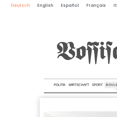
Deutsch
English
Español
Français
I
POLITIK
WIRTSCHAFT
SPORT
BOUL