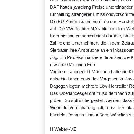
DAF hatten jahrelang Preise untereinand
Einhaltung strengerer Emissionsvorschrift
Die EU-Kommission brummte den Herstellern
auf. Die VW-Tochter MAN blieb in dem Wet
Kommission entschied nicht darüber, ob ei
Zahlreiche Unternehmen, die in dem Zeitra
Sie traten ihre Ansprüche an ein Inkassoun
zog. Ein Prozessfinanzierer finanziert die
etwa 500 Millionen Euro.
Vor dem Landgericht München hatte die Kl
entschied aber, dass das Vorgehen zulässi
Dagegen legten mehrere Lkw-Hersteller Rev
Das Oberlandesgericht muss demnach zunä
prüfen. So soll sichergestellt werden, das
Wenn die Vereinbarung hält, muss der Inka
bündeln. Denn es sind außergewöhnlich vie
H.Weber--VZ