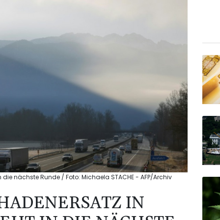
 in die nächste Runde / Foto: Michaela STACHE - AFP/Archiv
CHADENERSATZ IN