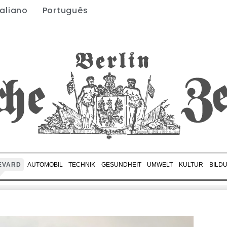
taliano
Português
EVARD
AUTOMOBIL
TECHNIK
GESUNDHEIT
UMWELT
KULTUR
BILD