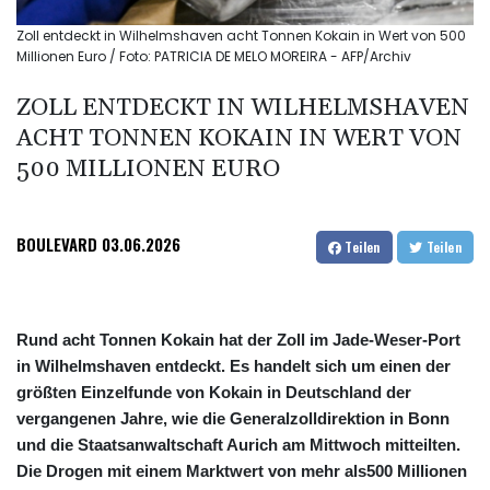
Zoll entdeckt in Wilhelmshaven acht Tonnen Kokain in Wert von 500
Millionen Euro / Foto: PATRICIA DE MELO MOREIRA - AFP/Archiv
ZOLL ENTDECKT IN WILHELMSHAVEN
ACHT TONNEN KOKAIN IN WERT VON
500 MILLIONEN EURO
BOULEVARD
03.06.2026
Teilen
Teilen
Rund acht Tonnen Kokain hat der Zoll im Jade-Weser-Port
in Wilhelmshaven entdeckt. Es handelt sich um einen der
größten Einzelfunde von Kokain in Deutschland der
vergangenen Jahre, wie die Generalzolldirektion in Bonn
und die Staatsanwaltschaft Aurich am Mittwoch mitteilten.
Die Drogen mit einem Marktwert von mehr als500 Millionen