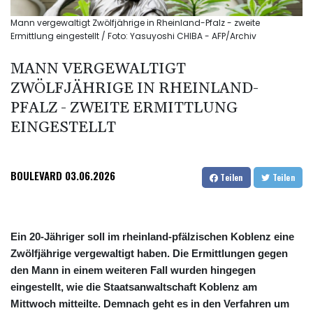
Mann vergewaltigt Zwölfjährige in Rheinland-Pfalz - zweite
Ermittlung eingestellt / Foto: Yasuyoshi CHIBA - AFP/Archiv
MANN VERGEWALTIGT
ZWÖLFJÄHRIGE IN RHEINLAND-
PFALZ - ZWEITE ERMITTLUNG
EINGESTELLT
BOULEVARD
03.06.2026
Teilen
Teilen
Ein 20-Jähriger soll im rheinland-pfälzischen Koblenz eine
Zwölfjährige vergewaltigt haben. Die Ermittlungen gegen
den Mann in einem weiteren Fall wurden hingegen
eingestellt, wie die Staatsanwaltschaft Koblenz am
Mittwoch mitteilte. Demnach geht es in den Verfahren um