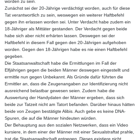
worden zu sein.
Zunächst sei der 20-Jährige verdächtigt worden, auch für diese
Tat verantwortlich zu sein, weswegen ein weiterer Haftbefehl
gegen ihn erlassen worden sei. Unter Verdacht habe zudem ein
18-Jähriger als Mittäter gestanden. Der Verdacht gegen beide
habe sich aber nicht erhärten lassen. Deswegen sei der
Haftbefehl in diesem Fall gegen den 20-Jährigen aufgehoben
worden. Gegen den 18-Jährigen habe es nie einen Haftbefehl
gegeben.
Die Staatsanwaltschaft habe die Ermittlungen im Fall der
Elfjährigen gegen die beiden Männer deswegen eingestellt und
ermittle nun gegen Unbekannt. Als Gründe dafür führten die
Ermittler an, dass die Zeugenangaben zur Identifizierung nicht
ausreichend belastbar gewesen seien. Zudem habe die
Auswertung der Handydaten der Männer ergeben, dass sich
beide zur Tatzeit nicht am Tatort befanden. Darüber hinaus hätten
beide von Zeugen bestätigte Alibis. Auch gebe es keine DNA-
Spuren, die auf die Männer hindeuten würden.
Der Behauptung aus den sozialen Netzwerken, dass ein Video
kursiere, in dem einer der Männer mit einer Sexualstraftat prahle,
trat die Staatsanwaltschaft entgegen. Dieses existiere nicht.