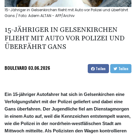
15-Jähriger in Gelsenkirchen flieht mit Auto vor Polizei und überfährt
Gans / Foto: Adem ALTAN - AFP/Archiv
15-JÄHRIGER IN GELSENKIRCHEN
FLIEHT MIT AUTO VOR POLIZEI UND
ÜBERFÄHRT GANS
BOULEVARD
03.06.2026
Teilen
Teilen
Ein 15-jähriger Autofahrer hat sich in Gelsenkirchen eine
Verfolgungsfahrt mit der Polizei geliefert und dabei eine
Gans überfahren. Der Jugendliche fiel am Dienstagmorgen
in einem Auto auf, weil die Kennzeichen entstempelt waren,
wie die Polizei in der nordrhein-westfälischen Stadt am
Mittwoch mitteilte. Als Polizisten den Wagen kontrollieren