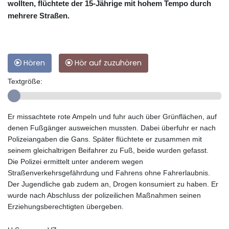
wollten, flüchtete der 15-Jährige mit hohem Tempo durch
mehrere Straßen.
Hören
Hör auf zuzuhören
Textgröße:
Er missachtete rote Ampeln und fuhr auch über Grünflächen, auf
denen Fußgänger ausweichen mussten. Dabei überfuhr er nach
Polizeiangaben die Gans. Später flüchtete er zusammen mit
seinem gleichaltrigen Beifahrer zu Fuß, beide wurden gefasst.
Die Polizei ermittelt unter anderem wegen
Straßenverkehrsgefährdung und Fahrens ohne Fahrerlaubnis.
Der Jugendliche gab zudem an, Drogen konsumiert zu haben. Er
wurde nach Abschluss der polizeilichen Maßnahmen seinen
Erziehungsberechtigten übergeben.