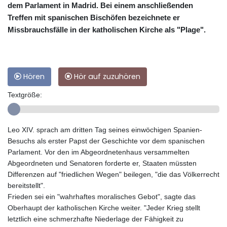
dem Parlament in Madrid. Bei einem anschließenden
Treffen mit spanischen Bischöfen bezeichnete er
Missbrauchsfälle in der katholischen Kirche als "Plage".
Hören
Hör auf zuzuhören
Textgröße:
Leo XIV. sprach am dritten Tag seines einwöchigen Spanien-
Besuchs als erster Papst der Geschichte vor dem spanischen
Parlament. Vor den im Abgeordnetenhaus versammelten
Abgeordneten und Senatoren forderte er, Staaten müssten
Differenzen auf "friedlichen Wegen" beilegen, "die das Völkerrecht
bereitstellt".
Frieden sei ein "wahrhaftes moralisches Gebot", sagte das
Oberhaupt der katholischen Kirche weiter. "Jeder Krieg stellt
letztlich eine schmerzhafte Niederlage der Fähigkeit zu