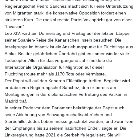
Regierungschef Pedro Sánchez macht sich für eine Unterstützung
von Migranten stark, die konservative Opposition fordert einen
strikteren Kurs. Die radikal rechte Partei Vox spricht gar von einer
"Invasion".
Leo XIV. wird am Donnerstag und Freitag auf der letzten Etappe
seiner Spanien-Reise die Kanarischen Inseln besuchen. Die
Inselgruppe im Atlantik ist ein Anziehungspunkt für Flüchtlinge aus
Afrika. Bei der gefährlichen Überfahrt gibt es immer wieder viele
Todesopfer. Allein für das vergangene Jahr meldete die
Internationale Organisation für Migration auf dieser
Flüchtlingsroute mehr als 1170 Tote oder Vermisste.
Der Papst will auf den Kanaren Flüchtlinge treffen. Begleitet wird
er dabei von Regierungschef Sánchez, den er bereits am
Montagmorgen in der diplomatischen Vertretung des Vatikan in
Madrid traf.
In seiner Rede vor dem Parlament bekräftigte der Papst auch
seine Ablehnung von Schwangerschaftsabbrüchen und
Sterbehilfe. Jedes Leben müsse geschützt werden, und zwar "von
der Empfängnis bis zu seinem natürlichen Ende", sagte er. Die
Linksregierung hatte 2021 die Sterbehilfe legalisiert. Sie will