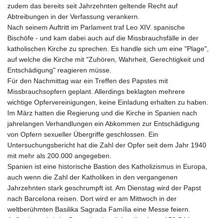
zudem das bereits seit Jahrzehnten geltende Recht auf
Abtreibungen in der Verfassung verankern.
Nach seinem Auftritt im Parlament traf Leo XIV. spanische
Bischöfe - und kam dabei auch auf die Missbrauchsfälle in der
katholischen Kirche zu sprechen. Es handle sich um eine "Plage",
auf welche die Kirche mit "Zuhören, Wahrheit, Gerechtigkeit und
Entschädigung" reagieren müsse.
Für den Nachmittag war ein Treffen des Papstes mit
Missbrauchsopfern geplant. Allerdings beklagten mehrere
wichtige Opfervereinigungen, keine Einladung erhalten zu haben.
Im März hatten die Regierung und die Kirche in Spanien nach
jahrelangen Verhandlungen ein Abkommen zur Entschädigung
von Opfern sexueller Übergriffe geschlossen. Ein
Untersuchungsbericht hat die Zahl der Opfer seit dem Jahr 1940
mit mehr als 200.000 angegeben.
Spanien ist eine historische Bastion des Katholizismus in Europa,
auch wenn die Zahl der Katholiken in den vergangenen
Jahrzehnten stark geschrumpft ist. Am Dienstag wird der Papst
nach Barcelona reisen. Dort wird er am Mittwoch in der
weltberühmten Basilika Sagrada Família eine Messe feiern.