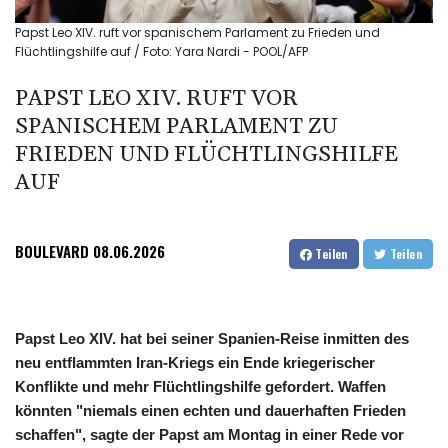
Papst Leo XIV. ruft vor spanischem Parlament zu Frieden und
Flüchtlingshilfe auf / Foto: Yara Nardi - POOL/AFP
PAPST LEO XIV. RUFT VOR
SPANISCHEM PARLAMENT ZU
FRIEDEN UND FLÜCHTLINGSHILFE
AUF
BOULEVARD
08.06.2026
Teilen
Teilen
Papst Leo XIV. hat bei seiner Spanien-Reise inmitten des
neu entflammten Iran-Kriegs ein Ende kriegerischer
Konflikte und mehr Flüchtlingshilfe gefordert. Waffen
könnten "niemals einen echten und dauerhaften Frieden
schaffen", sagte der Papst am Montag in einer Rede vor