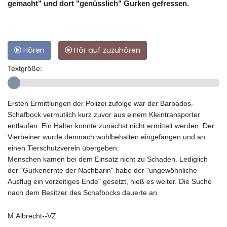
gemacht" und dort "genüsslich" Gurken gefressen.
Hören
Hör auf zuzuhören
Textgröße:
Ersten Ermittlungen der Polizei zufolge war der Barbados-
Schafbock vermutlich kurz zuvor aus einem Kleintransporter
entlaufen. Ein Halter konnte zunächst nicht ermittelt werden. Der
Vierbeiner wurde demnach wohlbehalten eingefangen und an
einen Tierschutzverein übergeben.
Menschen kamen bei dem Einsatz nicht zu Schaden. Lediglich
der "Gurkenernte der Nachbarin" habe der "ungewöhnliche
Ausflug ein vorzeitiges Ende" gesetzt, hieß es weiter. Die Suche
nach dem Besitzer des Schafbocks dauerte an.
M.Albrecht--VZ