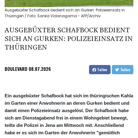
Ausgebüxter Schafbock bedient sich an Gurken: Polizeieinsatz in
Thüringen / Foto: Sanka Vidanagama - AFP/Archiv
AUSGEBÜXTER SCHAFBOCK BEDIENT
SICH AN GURKEN: POLIZEIEINSATZ IN
THÜRINGEN
BOULEVARD
08.07.2026
Teilen
Teilen
Ein ausgebüxter Schafbock hat sich im thüringischen Kahla
im Garten einer Anwohnerin an deren Gurken bedient und
damit einen Polizeieinsatz ausgelöst. Der Schafbock habe
sich am Dienstagabend frei in einem Wohngebiet bewegt,
teilte die Polizei in Jena am Mittwoch mit. Anschließend
habe er es sich im Garten der Anwohnerin "gemütlich