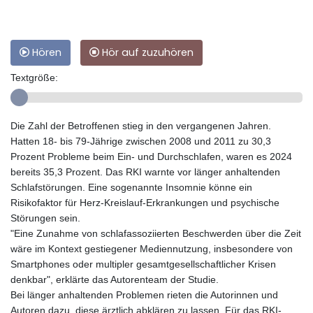
Hören
Hör auf zuzuhören
Textgröße:
Die Zahl der Betroffenen stieg in den vergangenen Jahren.
Hatten 18- bis 79-Jährige zwischen 2008 und 2011 zu 30,3
Prozent Probleme beim Ein- und Durchschlafen, waren es 2024
bereits 35,3 Prozent. Das RKI warnte vor länger anhaltenden
Schlafstörungen. Eine sogenannte Insomnie könne ein
Risikofaktor für Herz-Kreislauf-Erkrankungen und psychische
Störungen sein.
"Eine Zunahme von schlafassoziierten Beschwerden über die Zeit
wäre im Kontext gestiegener Mediennutzung, insbesondere von
Smartphones oder multipler gesamtgesellschaftlicher Krisen
denkbar", erklärte das Autorenteam der Studie.
Bei länger anhaltenden Problemen rieten die Autorinnen und
Autoren dazu, diese ärztlich abklären zu lassen. Für das RKI-