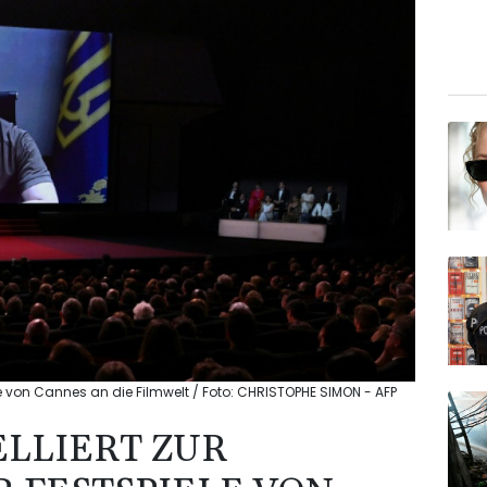
ele von Cannes an die Filmwelt / Foto: CHRISTOPHE SIMON - AFP
ELLIERT ZUR