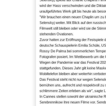
wird der Hass verschwinden und die Diktat
uraufgeführtes Werk gilt bis heute als beso
"Wir brauchen einen neuen Chaplin um zu b
Selenskyj weiter. Mit Blick auf den russisch
Filmwelt still bleiben oder wird sie die St
stehenden Ovationen.
Zuvor hatten zur Eröffnung der Festspiele 
deutsche Schauspielerin Emilia Schüle, U
Rossy De Palma bei sommerlichen Tempera
Fotografen posiert. Im Wettbewerb um die 
Wegen der Pandemie war das Festival 202
stattgefunden. Dieses Jahr gilt keine Mask
Mobiltelefon bleiben aber weiterhin verbote
Das Festival steht nicht nur wegen Selens
bemühen uns, aufrecht und respektvoll zu 
schlimmere Zeiten erleben als wir", sagte L
In Cannes stellen sowohl der ukrainische R
Serebrennikow ihre neuen Filme vor. Serebr