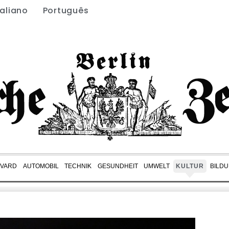
taliano
Português
EVARD
AUTOMOBIL
TECHNIK
GESUNDHEIT
UMWELT
KULTUR
BILD