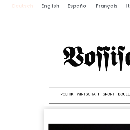
Deutsch
English
Español
Français
I
POLITIK
WIRTSCHAFT
SPORT
BOUL