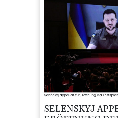
Selenskyj appelliert zur Eröffnung der Festspi
SELENSKYJ APP