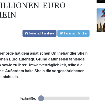
ILLIONEN-EURO-
HEIN
Teilen
auf Facebook
Teilen
auf Twitter
behörde hat dem asiatischen Onlinehändler Shein
ionen Euro auferlegt. Grund dafür seien fehlende
owie zu ihrer Umweltverträglichkeit, teilte die
it. Außerdem halte Shein die vorgeschriebenen
 nicht ein.
Textgröße: