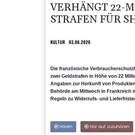
VERHÄNGT 22-M
STRAFEN FÜR S
KULTUR
03.06.2026
Die französische Verbraucherschutz
zwei Geldstrafen in Höhe von 22 Mill
Angaben zur Herkunft von Produkten s
Behörde am Mittwoch in Frankreich m
Regeln zu Widerrufs- und Lieferfristen
Hören
Hör auf zuzuhören