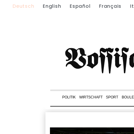
Deutsch
English
Español
Français
I
POLITIK
WIRTSCHAFT
SPORT
BOUL