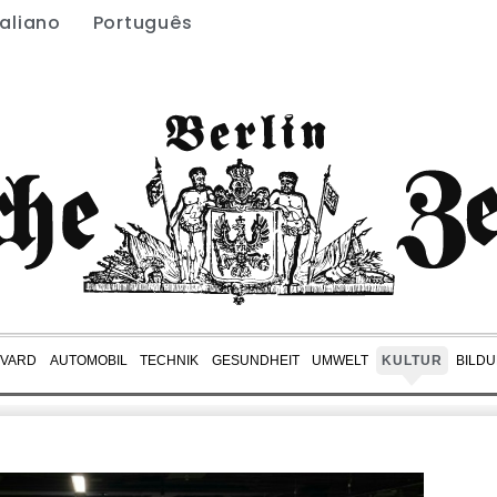
taliano
Português
EVARD
AUTOMOBIL
TECHNIK
GESUNDHEIT
UMWELT
KULTUR
BILD