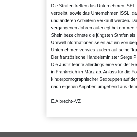
Die Strafen treffen das Unternehmen ISEL,
vertreibt, sowie das Unternehmen ISSL, das
und anderen Anbietern verkauft werden. Dam
vergangenen Jahren auferlegt bekommen ha
Shein bezeichnete die jüngsten Strafen al
Umweltinformationen seien auf ein vorübe
Unternehmen verwies zudem auf seine "kun
Der französische Handelsminister Serge Pap
Die Justiz lehnte allerdings eine von der 
in Frankreich im März ab. Anlass für die F
kinderpornographischer Sexpuppen auf der 
nach eigenen Angaben umgehend aus dem
E.Albrecht--VZ