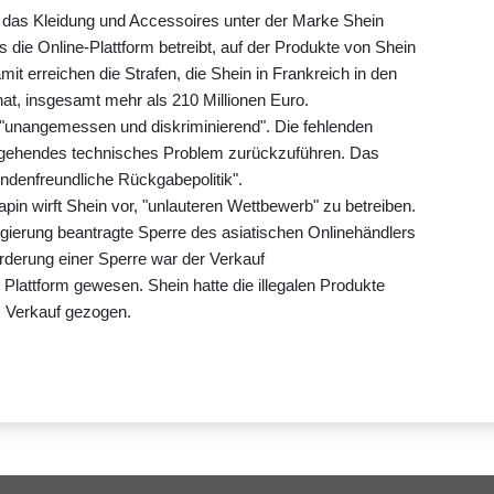
 das Kleidung und Accessoires unter der Marke Shein
 die Online-Plattform betreibt, auf der Produkte von Shein
it erreichen die Strafen, die Shein in Frankreich in den
t, insgesamt mehr als 210 Millionen Euro.
s "unangemessen und diskriminierend". Die fehlenden
rgehendes technisches Problem zurückzuführen. Das
denfreundliche Rückgabepolitik".
in wirft Shein vor, "unlauteren Wettbewerb" zu betreiben.
Regierung beantragte Sperre des asiatischen Onlinehändlers
orderung einer Sperre war der Verkauf
Plattform gewesen. Shein hatte die illegalen Produkte
 Verkauf gezogen.