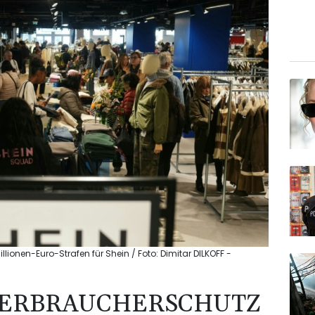
ionen-Euro-Strafen für Shein / Foto: Dimitar DILKOFF -
VERBRAUCHERSCHUTZ