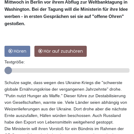
Mittwoch in Berlin vor ihrem Abflug zur Weltbanktagung in
Washington. Bei der Tagung will die Ministerin für ihre Idee
werben - in ersten Gesprächen sei sie auf "offene Ohren"
gestoßen.
Hören
Hör auf zuzuhören
Textgröße:
Schulze sagte, dass wegen des Ukraine-Kriegs die "schwerste
globale Ernährungskrise der vergangenen Jahrzehnte" drohe.
"Putin nutzt Hunger als Waffe." Dieser führe zur Destabilisierung
von Gesellschaften, warnte sie. Viele Länder seien abhängig von
Weizenlieferungen aus der Ukraine. Dort drohe aber die nächste
Ernte auszufallen, Häfen würden beschossen. Auch Russland
habe den Export von Lebensmitteln weitgehend gestoppt.
Die Ministerin will ihren Vorstoß für ein Bündnis im Rahmen der