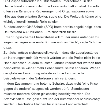
G7-Gruppe führender Industriestaaten unternehmen, in der
Deutschland in diesem Jahr die Präsidentschaft innehat. Es solle
offen sein für andere Regierungen und Organisationen sowie
Hilfe aus dem privaten Sektor, sagte sie. Die Weltbank könne eine
wichtige koordinierende Rolle spielen.
Bundeskanzler Olaf Scholz (SPD) hatte bereits angekündigt, dass
Deutschland 430 Millionen Euro zusätzlich für die
Ernährungssicherheit bereitstellen will. "Einer muss anfangen zu
sagen, wir legen eine erste Summe auf den Tisch", sagte Schulze
dazu.
Zunächst müsse sichergestellt werden, dass die Lagerbestände
an Nahrungsmitteln fair verteilt würden und die Preise nicht in die
Höhe schossen. Zudem müssten Länder krisenfester werden und
beispielsweise wieder mehr Lebensmittel selbst anbauen. Wegen
der globalen Erwärmung müsste sich die Landwirtschaft
beispielsweise in der Sahelzone stark verändern.
In dem Zusammenhang betonte Schulze, dass nicht "eine Krise
gegen die andere" ausgespielt werden dürfe. Stattdessen
müssten mehrere Krisen gleichzeitig bewältigt werden. Die
Artenvielfalt müsse geschützt und der Klimawandel berücksichtigt
werden. Geschützte Flächen für intensive Landwirtschaft