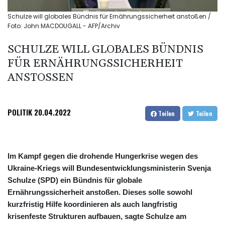
Schulze will globales Bündnis für Ernährungssicherheit anstoßen /
Foto: John MACDOUGALL - AFP/Archiv
SCHULZE WILL GLOBALES BÜNDNIS
FÜR ERNÄHRUNGSSICHERHEIT
ANSTOSSEN
POLITIK
20.04.2022
Teilen
Teilen
Im Kampf gegen die drohende Hungerkrise wegen des
Ukraine-Kriegs will Bundesentwicklungsministerin Svenja
Schulze (SPD) ein Bündnis für globale
Ernährungssicherheit anstoßen. Dieses solle sowohl
kurzfristig Hilfe koordinieren als auch langfristig
krisenfeste Strukturen aufbauen, sagte Schulze am