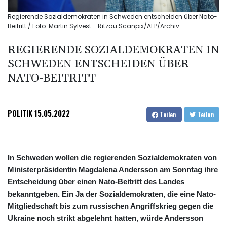
Regierende Sozialdemokraten in Schweden entscheiden über Nato-
Beitritt / Foto: Martin Sylvest - Ritzau Scanpix/AFP/Archiv
REGIERENDE SOZIALDEMOKRATEN IN
SCHWEDEN ENTSCHEIDEN ÜBER
NATO-BEITRITT
POLITIK
15.05.2022
Teilen
Teilen
In Schweden wollen die regierenden Sozialdemokraten von
Ministerpräsidentin Magdalena Andersson am Sonntag ihre
Entscheidung über einen Nato-Beitritt des Landes
bekanntgeben. Ein Ja der Sozialdemokraten, die eine Nato-
Mitgliedschaft bis zum russischen Angriffskrieg gegen die
Ukraine noch strikt abgelehnt hatten, würde Andersson