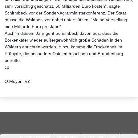
sehr vorsichtig geschätzt, 50 Milliarden Euro kosten", sagte
Schirmbeck vor der Sonder-Agrarministerkonferenz. Der Staat
müsse die Waldbesitzer dabei unterstützen: "Meine Vorstellung:
eine Milliarde Euro pro Jahr."
Auch in diesem Jahr geht Schirmbeck davon aus, dass die
Borkenkäfer wieder außergewöhnlich große Schäden in den
Wäldern anrichten werden. Hinzu komme die Trockenheit im
Frühjahr, die besonders Ostniedersachsen und Brandenburg
betreffe.
cp
O.Meyer--VZ
DATENSCHUTZ
IMPRESSUM
NUTZUNG / AGB