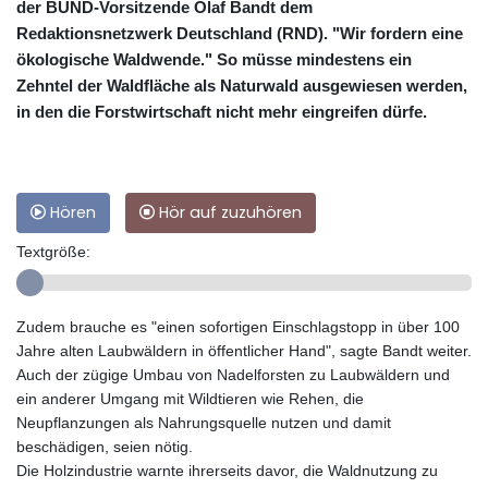
der BUND-Vorsitzende Olaf Bandt dem
Redaktionsnetzwerk Deutschland (RND). "Wir fordern eine
ökologische Waldwende." So müsse mindestens ein
Zehntel der Waldfläche als Naturwald ausgewiesen werden,
in den die Forstwirtschaft nicht mehr eingreifen dürfe.
Hören
Hör auf zuzuhören
Textgröße:
Zudem brauche es "einen sofortigen Einschlagstopp in über 100
Jahre alten Laubwäldern in öffentlicher Hand", sagte Bandt weiter.
Auch der zügige Umbau von Nadelforsten zu Laubwäldern und
ein anderer Umgang mit Wildtieren wie Rehen, die
Neupflanzungen als Nahrungsquelle nutzen und damit
beschädigen, seien nötig.
Die Holzindustrie warnte ihrerseits davor, die Waldnutzung zu