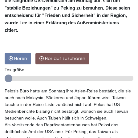
die ranghohe US-Demokratin am Montag auf, sich um
"stabile Beziehungen" zu Peking zu bemühen. Diese seien
entscheidend für "Frieden und Sicherheit" in der Region,
wurde Lee in einer Erklärung des Außenministeriums
zitiert.
Hören
Hör auf zuzuhören
Textgröße:
Pelosis Büro hatte am Sonntag ihre Asien-Reise bestätigt, die sie
auch nach Malaysia, Südkorea und Japan führen wird. Taiwan
tauchte in der Reise-Liste zunächst nicht auf. Pelosi hat US-
Medienberichte bislang nicht bestätigt, wonach sie auch Taiwan
besuchen wolle. Auch Taipeh hüllt sich in Schweigen.
Als Vorsitzende des Repräsentantenhauses hat Pelosi das
dritthöchste Amt der USA inne. Für Peking, das Taiwan als