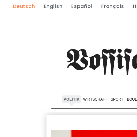
Deutsch
English
Español
Français
I
POLITIK
WIRTSCHAFT
SPORT
BOUL