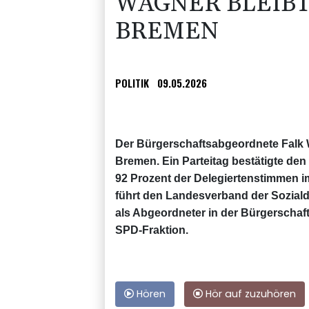
WAGNER BLEIBT
BREMEN
POLITIK
09.05.2026
Der Bürgerschaftsabgeordnete Falk 
Bremen. Ein Parteitag bestätigte den
92 Prozent der Delegiertenstimmen im
führt den Landesverband der Sozialde
als Abgeordneter in der Bürgerschaf
SPD-Fraktion.
Hören
Hör auf zuzuhören