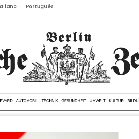
taliano
Português
EVARD
AUTOMOBIL
TECHNIK
GESUNDHEIT
UMWELT
KULTUR
BILD