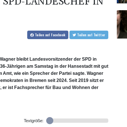
 SPD-LANDESCHEF IN
Teilen
auf Facebook
Teilen
auf Twitter
Wagner bleibt Landesvorsitzender der SPD in
 36-Jährigen am Samstag in der Hansestadt mit gut
 Amt, wie ein Sprecher der Partei sagte. Wagner
mokraten in Bremen seit 2024. Seit 2019 sitzt er
t, er ist Fachsprecher für Bau und Wohnen der
Textgröße: