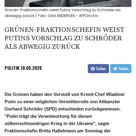
Grünen-Fraktionschefin weist Putins Vorschlag zu Schröder als
abwegig zurück / Foto: Odd ANDERSEN - AFP/Archiv
GRÜNEN-FRAKTIONSCHEFIN WEIST
PUTINS VORSCHLAG ZU SCHRÖDER
ALS ABWEGIG ZURÜCK
POLITIK
10.05.2026
Teilen
Teilen
Die Grünen haben den Vorstoß von Kreml-Chef Wladimir
Putin zu einer möglichen Vermittlerrolle von Altkanzler
Gerhard Schröder (SPD) entschieden zurückgewiesen.
"Putin trägt die Verantwortung für diesen
völkerrechtswidrigen Krieg in der Ukraine", sagte
Fraktionschefin Britta Haßelmann am Sonntag der