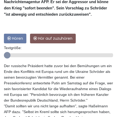
Nachrichtenagentur AFP. Er sei der Aggressor und könne
den Krieg "sofort beenden". Sein Vorschlag zu Schröder
"ist abwegig und entschieden zurückzuweisen".
Hören
Hör auf zuzuhören
Textgröße:
Der russische Präsident hatte zuvor bei den Bemühungen um ein
Ende des Konflikts mit Europa rund um die Ukraine Schröder als
seinen bevorzugten Vermittler genannt. Bei einer
Pressekonferenz antwortete Putin am Samstag auf die Frage, wer
sein favorisierter Kandidat für die Wiederaufnahme eines Dialogs
mit Europa sei: "Persönlich bevorzuge ich den früheren Kanzler
der Bundesrepublik Deutschland, Herrn Schröder."
"Damit sollten wir uns nicht lange aufhalten", sagte Haßelmann
AFP dazu. "Selbst im Kreml sollte sich herumgesprochen haben,