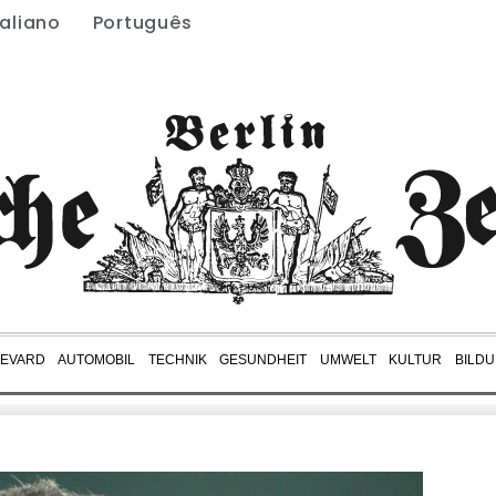
taliano
Português
EVARD
AUTOMOBIL
TECHNIK
GESUNDHEIT
UMWELT
KULTUR
BILD