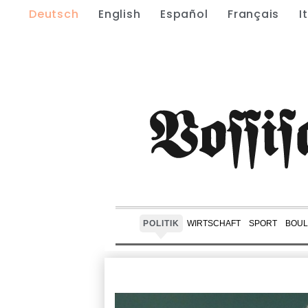
Deutsch
English
Español
Français
I
POLITIK
WIRTSCHAFT
SPORT
BOUL