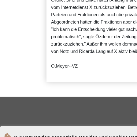
vom Internetdienst X zurückzuziehen. Betro
Parteien und Fraktionen als auch die priva
Abgeordneten hatten die Fraktionen aber die
"Ich kann die Entscheidung vieler gut nachvo
problematisch", sagte Özdemir der Zeitung. 
zurückzuziehen." Außer ihm wollen demnac
von Notz und Ricarda Lang auf X aktiv blei
O.Meyer--VZ