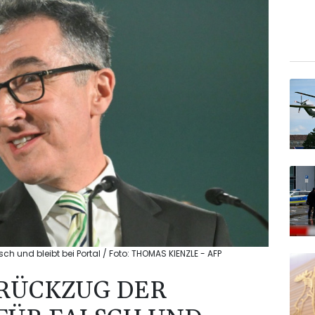
ch und bleibt bei Portal / Foto: THOMAS KIENZLE - AFP
RÜCKZUG DER