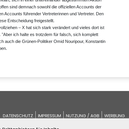
ffen sind demnach sowohl die offiziellen Accounts der
ten Accounts führender Vertreterinnen und Vertreter. Den
se Entscheidung freigestellt.
llziehen – X hat sich stark verändert und vieles dort ist
"Aber ich halte es trotzdem für falsch, sich komplett
h auch die Grünen-Politiker Omid Nouripour, Konstantin
ben.
DATENSCHUTZ
IMPRESSUM
NUTZUNG / AGB
WERBUNG