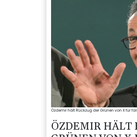
Özdemir hält Rückzug der Grünen von X für fals
ÖZDEMIR HÄLT 