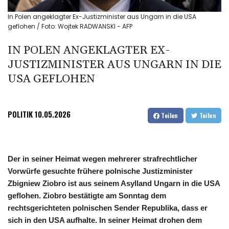
In Polen angeklagter Ex-Justizminister aus Ungarn in die USA
geflohen / Foto: Wojtek RADWANSKI - AFP
IN POLEN ANGEKLAGTER EX-
JUSTIZMINISTER AUS UNGARN IN DIE
USA GEFLOHEN
POLITIK
10.05.2026
Teilen
Teilen
Der in seiner Heimat wegen mehrerer strafrechtlicher
Vorwürfe gesuchte frühere polnische Justizminister
Zbigniew Ziobro ist aus seinem Asylland Ungarn in die USA
geflohen. Ziobro bestätigte am Sonntag dem
rechtsgerichteten polnischen Sender Republika, dass er
sich in den USA aufhalte. In seiner Heimat drohen dem