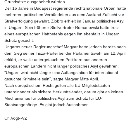
Grundsätze ausgehebelt würden.
Der 16 Jahre in Budapest regierende rechtsnationale Orban hatte
mehreren politischen Verbündeten aus dem Ausland Zuflucht vor
Strafverfolgung gewährt. Ziobro erhielt im Januar politisches Asyl
in Ungarn. Sein früherer Stellvertreter Romanowski hatte trotz
eines europäischen Haftbefehls gegen ihn ebenfalls in Ungarn
Schutz gesucht.
Ungarns neuer Regierungschef Magyar hatte jedoch bereits nach
dem Sieg seiner Tisza-Partei bei der Parlamentswahl am 12. April
erklärt, er wolle untergetauchten Politikern aus anderen
europäischen Ländern nicht länger politisches Asyl gewähren.
"Ungarn wird nicht länger eine Auffangstation für international
gesuchte Kriminelle sein", sagte Magyar Mitte April.
Nach europäischem Recht gelten alle EU-Mitgliedstaaten
untereinander als sichere Herkunftsländer, darum gibt es keinen
Mechanismus für politisches Asyl zum Schutz für EU-
Staatsangehörige. Es gibt jedoch Ausnahmen.
Ch.Vogt--VZ