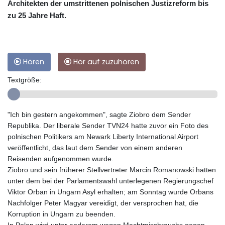
Architekten der umstrittenen polnischen Justizreform bis
zu 25 Jahre Haft.
Hören
Hör auf zuzuhören
Textgröße:
"Ich bin gestern angekommen", sagte Ziobro dem Sender
Republika. Der liberale Sender TVN24 hatte zuvor ein Foto des
polnischen Politikers am Newark Liberty International Airport
veröffentlicht, das laut dem Sender von einem anderen
Reisenden aufgenommen wurde.
Ziobro und sein früherer Stellvertreter Marcin Romanowski hatten
unter dem bei der Parlamentswahl unterlegenen Regierungschef
Viktor Orban in Ungarn Asyl erhalten; am Sonntag wurde Orbans
Nachfolger Peter Magyar vereidigt, der versprochen hat, die
Korruption in Ungarn zu beenden.