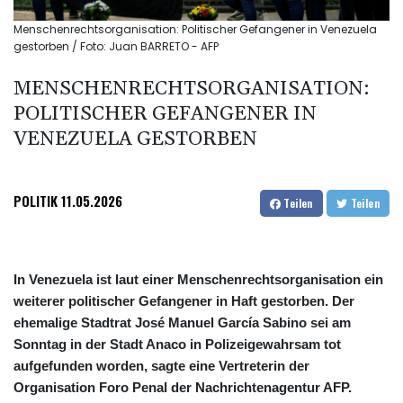
Menschenrechtsorganisation: Politischer Gefangener in Venezuela
gestorben / Foto: Juan BARRETO - AFP
MENSCHENRECHTSORGANISATION:
POLITISCHER GEFANGENER IN
VENEZUELA GESTORBEN
POLITIK
11.05.2026
Teilen
Teilen
In Venezuela ist laut einer Menschenrechtsorganisation ein
weiterer politischer Gefangener in Haft gestorben. Der
ehemalige Stadtrat José Manuel García Sabino sei am
Sonntag in der Stadt Anaco in Polizeigewahrsam tot
aufgefunden worden, sagte eine Vertreterin der
Organisation Foro Penal der Nachrichtenagentur AFP.