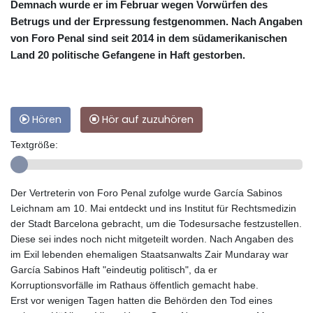
Demnach wurde er im Februar wegen Vorwürfen des
Betrugs und der Erpressung festgenommen. Nach Angaben
von Foro Penal sind seit 2014 in dem südamerikanischen
Land 20 politische Gefangene in Haft gestorben.
Hören
Hör auf zuzuhören
Textgröße:
Der Vertreterin von Foro Penal zufolge wurde García Sabinos
Leichnam am 10. Mai entdeckt und ins Institut für Rechtsmedizin
der Stadt Barcelona gebracht, um die Todesursache festzustellen.
Diese sei indes noch nicht mitgeteilt worden. Nach Angaben des
im Exil lebenden ehemaligen Staatsanwalts Zair Mundaray war
García Sabinos Haft "eindeutig politisch", da er
Korruptionsvorfälle im Rathaus öffentlich gemacht habe.
Erst vor wenigen Tagen hatten die Behörden den Tod eines