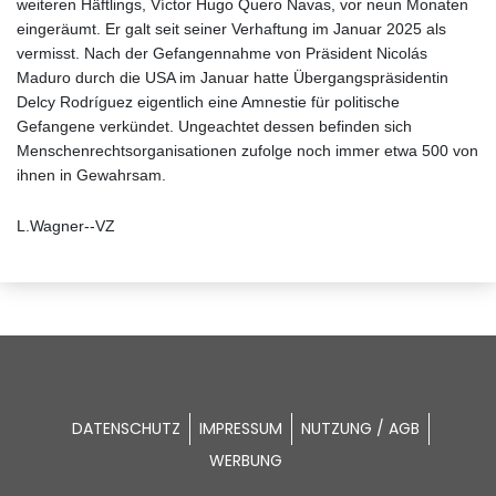
weiteren Häftlings, Víctor Hugo Quero Navas, vor neun Monaten
eingeräumt. Er galt seit seiner Verhaftung im Januar 2025 als
vermisst. Nach der Gefangennahme von Präsident Nicolás
Maduro durch die USA im Januar hatte Übergangspräsidentin
Delcy Rodríguez eigentlich eine Amnestie für politische
Gefangene verkündet. Ungeachtet dessen befinden sich
Menschenrechtsorganisationen zufolge noch immer etwa 500 von
ihnen in Gewahrsam.
L.Wagner--VZ
DATENSCHUTZ
IMPRESSUM
NUTZUNG / AGB
WERBUNG