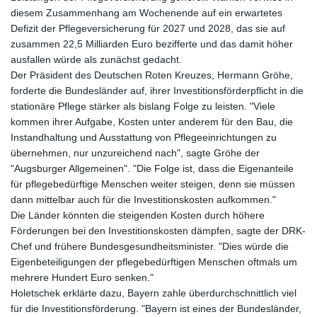
diesem Zusammenhang am Wochenende auf ein erwartetes
Defizit der Pflegeversicherung für 2027 und 2028, das sie auf
zusammen 22,5 Milliarden Euro bezifferte und das damit höher
ausfallen würde als zunächst gedacht.
Der Präsident des Deutschen Roten Kreuzes, Hermann Gröhe,
forderte die Bundesländer auf, ihrer Investitionsförderpflicht in die
stationäre Pflege stärker als bislang Folge zu leisten. "Viele
kommen ihrer Aufgabe, Kosten unter anderem für den Bau, die
Instandhaltung und Ausstattung von Pflegeeinrichtungen zu
übernehmen, nur unzureichend nach", sagte Gröhe der
"Augsburger Allgemeinen". "Die Folge ist, dass die Eigenanteile
für pflegebedürftige Menschen weiter steigen, denn sie müssen
dann mittelbar auch für die Investitionskosten aufkommen."
Die Länder könnten die steigenden Kosten durch höhere
Förderungen bei den Investitionskosten dämpfen, sagte der DRK-
Chef und frühere Bundesgesundheitsminister. "Dies würde die
Eigenbeteiligungen der pflegebedürftigen Menschen oftmals um
mehrere Hundert Euro senken."
Holetschek erklärte dazu, Bayern zahle überdurchschnittlich viel
für die Investitionsförderung. "Bayern ist eines der Bundesländer,