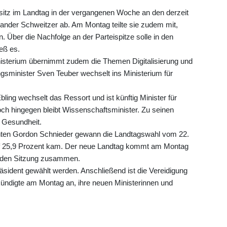
rsitz im Landtag in der vergangenen Woche an den derzeit
ander Schweitzer ab. Am Montag teilte sie zudem mit,
 Über die Nachfolge an der Parteispitze solle in den
eß es.
inisterium übernimmt zudem die Themen Digitalisierung und
gsminister Sven Teuber wechselt ins Ministerium für
ling wechselt das Ressort und ist künftig Minister für
ch hingegen bleibt Wissenschaftsminister. Zu seinen
 Gesundheit.
enten Gordon Schnieder gewann die Landtagswahl vom 22.
uf 25,9 Prozent kam. Der neue Landtag kommt am Montag
nden Sitzung zusammen.
äsident gewählt werden. Anschließend ist die Vereidigung
ündigte am Montag an, ihre neuen Ministerinnen und