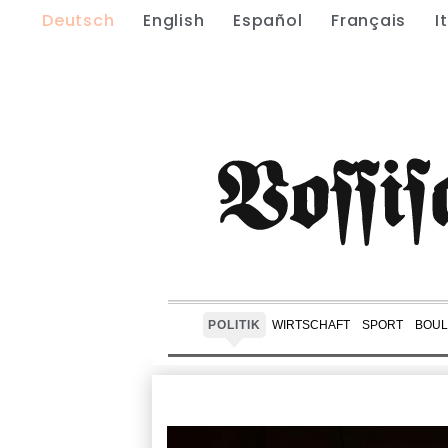
Deutsch
English
Español
Français
I
POLITIK
WIRTSCHAFT
SPORT
BOUL