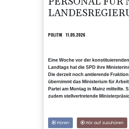
PERSONAL FÜR 
LANDESREGIER
POLITIK
11.05.2026
Eine Woche vor der konstituierenden
Landtags hat die SPD ihre Ministerin
Die derzeit noch amtierende Fraktion
übernimmt das Ministerium für Arbeit
Partei am Montag in Mainz mitteilte.
zudem stellvertretende Ministerpräsid
Hören
Hör auf zuzuhören