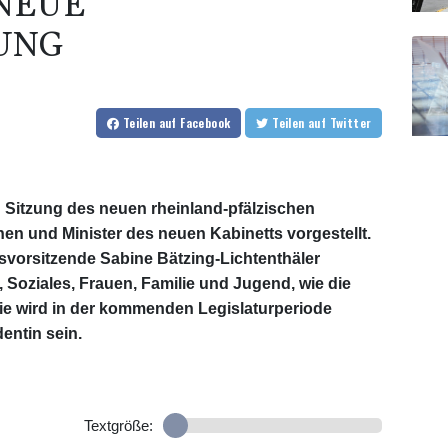
NEUE
UNG
Teilen
auf Facebook
Teilen
auf Twitter
 Sitzung des neuen rheinland-pfälzischen
nen und Minister des neuen Kabinetts vorgestellt.
svorsitzende Sabine Bätzing-Lichtenthäler
, Soziales, Frauen, Familie und Jugend, wie die
 Sie wird in der kommenden Legislaturperiode
entin sein.
Textgröße: