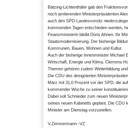
Bätzing-Lichtenthäler gab den Fraktionsvo
noch amtierenden Ministerpräsidenten Alex
auch den SPD-Landesvorsitz niederzulegen.
kommenden Tagen entschieden werden, hi
Finanzministerin bleibt Doris Ahnen. Ihr M
Staatsmodernisierung. Der bisherige Bildun
Kommunen, Bauen, Wohnen und Kultur.
Auch der bisherige Innenminister Michael Eb
Wirtschaft, Energie und Klima. Clemens Ho
Themen gehören zudem Weiterbildung und
Die CDU des designierten Ministerpräsid
März mit 31,0 Prozent vor der SPD, die a
kommender Woche zu seiner konstituiere
Dabei soll Schnieder zum neuen Ministerpr
seines neuen Kabinetts geplant. Die CDU k
Minister am Dienstag vorzustellen.
V.Zimmermann--VZ