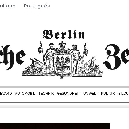
taliano
Português
EVARD
AUTOMOBIL
TECHNIK
GESUNDHEIT
UMWELT
KULTUR
BILD