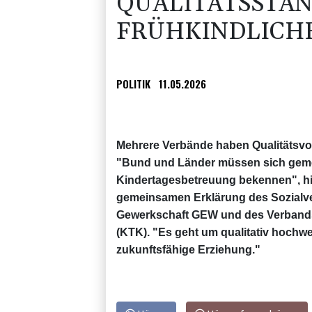
QUALITÄTSSTA
FRÜHKINDLICH
POLITIK
11.05.2026
Mehrere Verbände haben Qualitätsvor
"Bund und Länder müssen sich gemei
Kindertagesbetreuung bekennen", hie
gemeinsamen Erklärung des Sozialve
Gewerkschaft GEW und des Verbands 
(KTK). "Es geht um qualitativ hochwe
zukunftsfähige Erziehung."