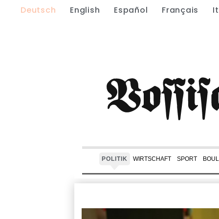
Deutsch
English
Español
Français
I
POLITIK
WIRTSCHAFT
SPORT
BOUL