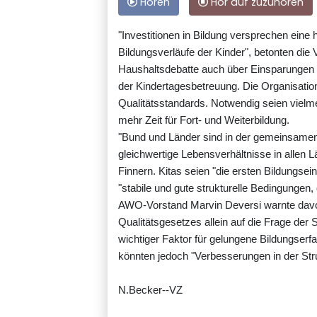
Hören
Hör auf zuzuhören
"Investitionen in Bildung versprechen eine
Bildungsverläufe der Kinder", betonten die
Haushaltsdebatte auch über Einsparungen i
der Kindertagesbetreuung. Die Organisatio
Qualitätsstandards. Notwendig seien vielme
mehr Zeit für Fort- und Weiterbildung.
"Bund und Länder sind in der gemeinsame
gleichwertige Lebensverhältnisse in allen
Finnern. Kitas seien "die ersten Bildungse
"stabile und gute strukturelle Bedingungen,
AWO-Vorstand Marvin Deversi warnte davor
Qualitätsgesetzes allein auf die Frage der
wichtiger Faktor für gelungene Bildungser
könnten jedoch "Verbesserungen in der Struk
N.Becker--VZ