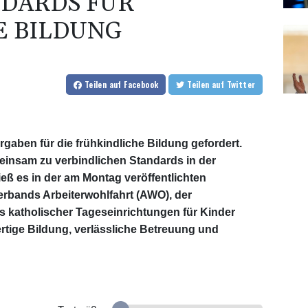
NDARDS FÜR
E BILDUNG
Teilen
auf Facebook
Teilen
auf Twitter
gaben für die frühkindliche Bildung gefordert.
nsam zu verbindlichen Standards in der
ß es in der am Montag veröffentlichten
rbands Arbeiterwohlfahrt (AWO), der
katholischer Tageseinrichtungen für Kinder
rtige Bildung, verlässliche Betreuung und