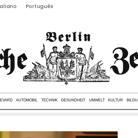
taliano
Português
EVARD
AUTOMOBIL
TECHNIK
GESUNDHEIT
UMWELT
KULTUR
BILD