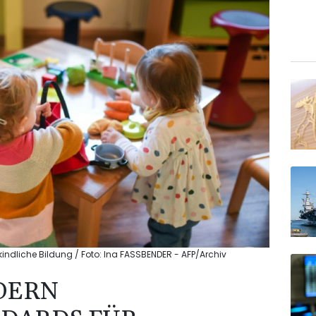
indliche Bildung / Foto: Ina FASSBENDER - AFP/Archiv
DERN