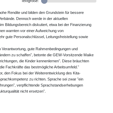
Textgröße:
 hohe Rendite und bilden den Grundstein für bessere
 Verbände. Dennoch werde in der aktuellen
m Bildungsbereich diskutiert, etwa bei der Finanzierung
nen warnten vor einer Aufweichung von
hr gute Personalschlüssel, Leitungsfreistellung sowie
n Verantwortung, gute Rahmenbedingungen und
 Ländern zu schaffen", betonte die GEW-Vorsitzende Maike
inrichtungen, die Kinder kennenlernen". Diese bräuchten
 die Fachkräfte das bestmögliche Arbeitsumfeld."
, den Fokus bei der Weiterentwicklung des Kita-
 Sprachkompetenz zu richten. Sprache sei zwar "ein
fahrungen", verpflichtende Sprachstandserhebungen
turqualität nicht ersetzen".