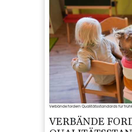
Verbände fordern Qualitätsstandards für frühk
VERBÄNDE FOR