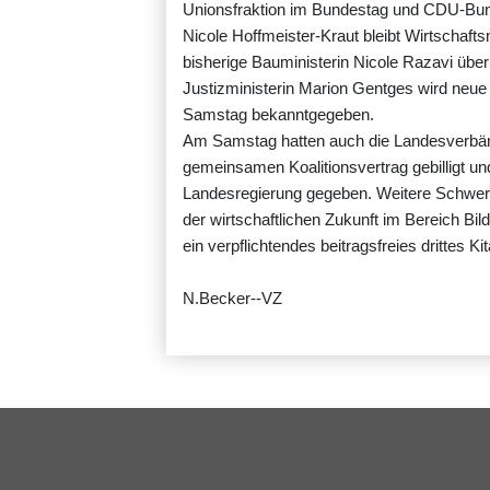
Unionsfraktion im Bundestag und CDU-Bunde
Nicole Hoffmeister-Kraut bleibt Wirtschaftsm
bisherige Bauministerin Nicole Razavi über
Justizministerin Marion Gentges wird neue
Samstag bekanntgegeben.
Am Samstag hatten auch die Landesverbänd
gemeinsamen Koalitionsvertrag gebilligt un
Landesregierung gegeben. Weitere Schwerp
der wirtschaftlichen Zukunft im Bereich Bil
ein verpflichtendes beitragsfreies drittes Ki
N.Becker--VZ