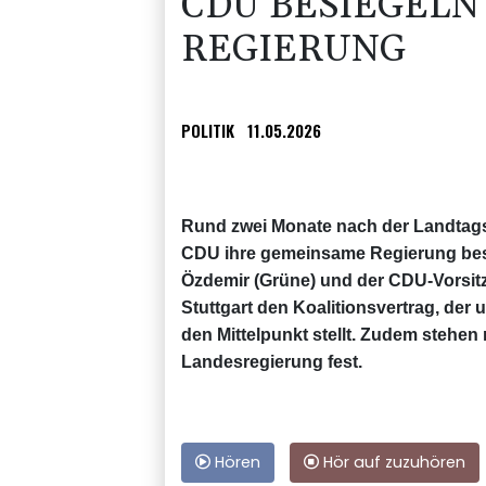
CDU BESIEGEL
REGIERUNG
POLITIK
11.05.2026
Rund zwei Monate nach der Landtag
CDU ihre gemeinsame Regierung besie
Özdemir (Grüne) und der CDU-Vorsit
Stuttgart den Koalitionsvertrag, der 
den Mittelpunkt stellt. Zudem stehen
Landesregierung fest.
Hören
Hör auf zuzuhören