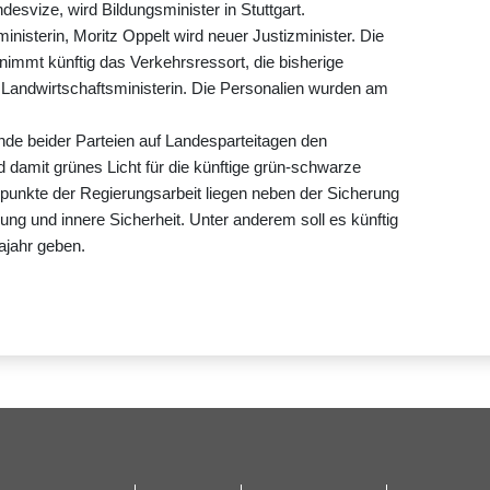
svize, wird Bildungsminister in Stuttgart.
inisterin, Moritz Oppelt wird neuer Justizminister. Die
nimmt künftig das Verkehrsressort, die bisherige
 Landwirtschaftsministerin. Die Personalien wurden am
e beider Parteien auf Landesparteitagen den
d damit grünes Licht für die künftige grün-schwarze
unkte der Regierungsarbeit liegen neben der Sicherung
dung und innere Sicherheit. Unter anderem soll es künftig
tajahr geben.