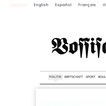
Deutsch
English
Español
Français
I
POLITIK
WIRTSCHAFT
SPORT
BOUL