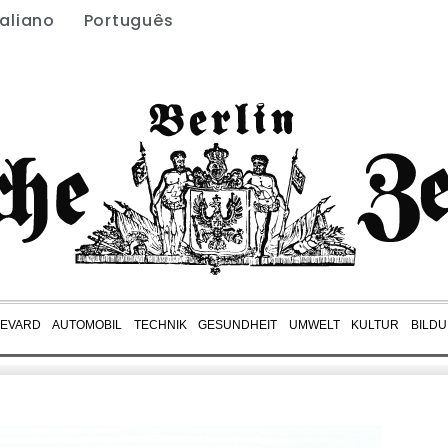
taliano
Português
EVARD
AUTOMOBIL
TECHNIK
GESUNDHEIT
UMWELT
KULTUR
BILD