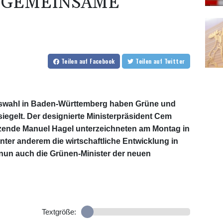
N GEMEINSAME
Teilen
auf Facebook
Teilen
auf Twitter
swahl in Baden-Württemberg haben Grüne und
gelt. Der designierte Ministerpräsident Cem
zende Manuel Hagel unterzeichneten am Montag in
unter anderem die wirtschaftliche Entwicklung in
 nun auch die Grünen-Minister der neuen
Textgröße: