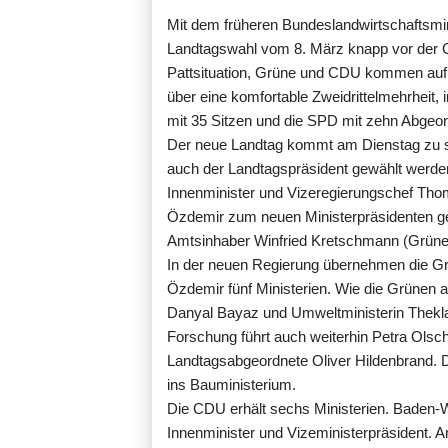
Mit dem früheren Bundeslandwirtschaftsmi
Landtagswahl vom 8. März knapp vor der 
Pattsituation, Grüne und CDU kommen auf 
über eine komfortable Zweidrittelmehrheit,
mit 35 Sitzen und die SPD mit zehn Abgeo
Der neue Landtag kommt am Dienstag zu s
auch der Landtagspräsident gewählt werden
Innenminister und Vizeregierungschef Tho
Özdemir zum neuen Ministerpräsidenten gew
Amtsinhaber Winfried Kretschmann (Grüne) 
In der neuen Regierung übernehmen die Gr
Özdemir fünf Ministerien. Wie die Grünen a
Danyal Bayaz und Umweltministerin Thekl
Forschung führt auch weiterhin Petra Ols
Landtagsabgeordnete Oliver Hildenbrand. D
ins Bauministerium.
Die CDU erhält sechs Ministerien. Baden
Innenminister und Vizeministerpräsident. 