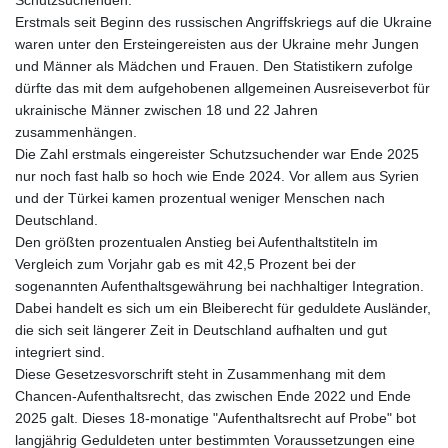
Schutzsuchenden.
Erstmals seit Beginn des russischen Angriffskriegs auf die Ukraine
waren unter den Ersteingereisten aus der Ukraine mehr Jungen
und Männer als Mädchen und Frauen. Den Statistikern zufolge
dürfte das mit dem aufgehobenen allgemeinen Ausreiseverbot für
ukrainische Männer zwischen 18 und 22 Jahren
zusammenhängen.
Die Zahl erstmals eingereister Schutzsuchender war Ende 2025
nur noch fast halb so hoch wie Ende 2024. Vor allem aus Syrien
und der Türkei kamen prozentual weniger Menschen nach
Deutschland.
Den größten prozentualen Anstieg bei Aufenthaltstiteln im
Vergleich zum Vorjahr gab es mit 42,5 Prozent bei der
sogenannten Aufenthaltsgewährung bei nachhaltiger Integration.
Dabei handelt es sich um ein Bleiberecht für geduldete Ausländer,
die sich seit längerer Zeit in Deutschland aufhalten und gut
integriert sind.
Diese Gesetzesvorschrift steht in Zusammenhang mit dem
Chancen-Aufenthaltsrecht, das zwischen Ende 2022 und Ende
2025 galt. Dieses 18-monatige "Aufenthaltsrecht auf Probe" bot
langjährig Geduldeten unter bestimmten Voraussetzungen eine