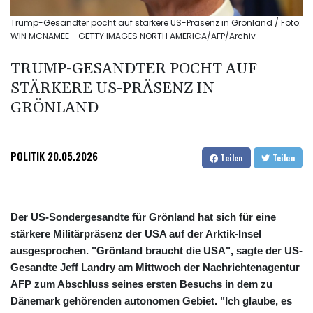
Trump-Gesandter pocht auf stärkere US-Präsenz in Grönland / Foto:
WIN MCNAMEE - GETTY IMAGES NORTH AMERICA/AFP/Archiv
TRUMP-GESANDTER POCHT AUF
STÄRKERE US-PRÄSENZ IN
GRÖNLAND
POLITIK
20.05.2026
Teilen
Teilen
Der US-Sondergesandte für Grönland hat sich für eine
stärkere Militärpräsenz der USA auf der Arktik-Insel
ausgesprochen. "Grönland braucht die USA", sagte der US-
Gesandte Jeff Landry am Mittwoch der Nachrichtenagentur
AFP zum Abschluss seines ersten Besuchs in dem zu
Dänemark gehörenden autonomen Gebiet. "Ich glaube, es