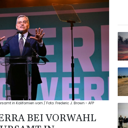
mt in Kalifornien vorn / Foto: Frederic J. Brown - AFP
ERRA BEI VORWAHL