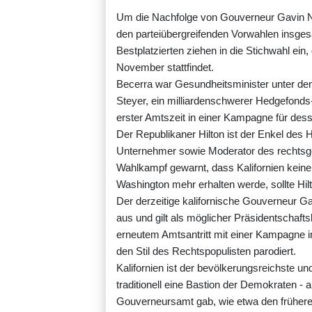
Um die Nachfolge von Gouverneur Gavin N
den parteiübergreifenden Vorwahlen insges
Bestplatzierten ziehen in die Stichwahl ei
November stattfindet.
Becerra war Gesundheitsminister unter dem
Steyer, ein milliardenschwerer Hedgefonds
erster Amtszeit in einer Kampagne für des
Der Republikaner Hilton ist der Enkel des 
Unternehmer sowie Moderator des rechtsg
Wahlkampf gewarnt, dass Kalifornien keine 
Washington mehr erhalten werde, sollte Hi
Der derzeitige kalifornische Gouverneur 
aus und gilt als möglicher Präsidentschaf
erneutem Amtsantritt mit einer Kampagne i
den Stil des Rechtspopulisten parodiert.
Kalifornien ist der bevölkerungsreichste u
traditionell eine Bastion der Demokraten 
Gouverneursamt gab, wie etwa den früher