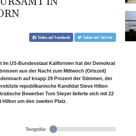
URSAMT IN
ORN
Teilen
auf Facebook
Teilen
auf Twitter
 im US-Bundesstaat Kalifornien hat der Demokrat
ebnissen aus der Nacht zum Mittwoch (Ortszeit)
m demnach auf knapp 29 Prozent der Stimmen, der
stützte republikanische Kandidat Steve Hilton
kratische Bewerber Tom Steyer lieferte sich mit 22
 Hilton um den zweiten Platz.
Textgröße: