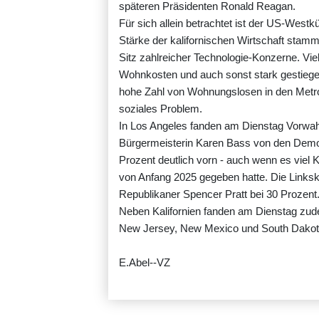
späteren Präsidenten Ronald Reagan.
Für sich allein betrachtet ist der US-Westkü
Stärke der kalifornischen Wirtschaft stamm
Sitz zahlreicher Technologie-Konzerne. Vi
Wohnkosten und auch sonst stark gestiege
hohe Zahl von Wohnungslosen in den Metro
soziales Problem.
In Los Angeles fanden am Dienstag Vorwahl
Bürgermeisterin Karen Bass von den Demokr
Prozent deutlich vorn - auch wenn es viel
von Anfang 2025 gegeben hatte. Die Linksk
Republikaner Spencer Pratt bei 30 Prozent
Neben Kalifornien fanden am Dienstag zud
New Jersey, New Mexico und South Dakota
E.Abel--VZ