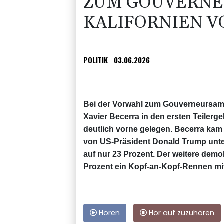
ZUM GOUVERNE
KALIFORNIEN V
POLITIK
03.06.2026
Bei der Vorwahl zum Gouverneursamt
Xavier Becerra in den ersten Teilerg
deutlich vorne gelegen. Becerra ka
von US-Präsident Donald Trump unter
auf nur 23 Prozent. Der weitere demo
Prozent ein Kopf-an-Kopf-Rennen mit
Hören
Hör auf zuzuhören