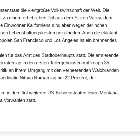
stenstaat die viertgrößte Volkswirtschaft der Welt. Die
t zu einem erheblichen Teil aus dem Silicon Valley, dem
ele Einwohner Kaliforniens sind aber wegen der hohen
nen Lebenshaltungskosten unzufrieden. Auch die eklatant
polen San Francisco und Los Angeles ist ein brennendes
en für das Amt des Stadtoberhaupts statt. Die amtierende
aten lag in den ersten Teilergebnissen mit knapp 35
 Kritik an ihrem Umgang mit den verheerenden Waldbränden
andidatin Nithya Raman lag bei 22 Prozent, der
.
em in den fünf weiteren US-Bundesstaaten Iowa, Montana,
 Vorwahlen statt.