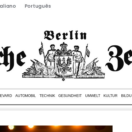
taliano
Português
EVARD
AUTOMOBIL
TECHNIK
GESUNDHEIT
UMWELT
KULTUR
BILD