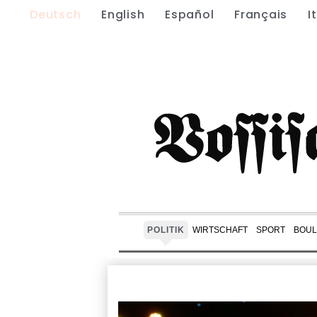
Deutsch
English
Español
Français
I
POLITIK
WIRTSCHAFT
SPORT
BOUL