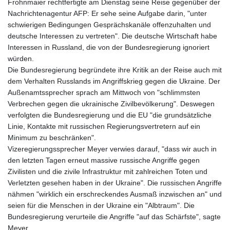
Frohnmaier rechtfertigte am Dienstag seine Reise gegenüber der
Nachrichtenagentur AFP: Er sehe seine Aufgabe darin, "unter
schwierigen Bedingungen Gesprächskanäle offenzuhalten und
deutsche Interessen zu vertreten". Die deutsche Wirtschaft habe
Interessen in Russland, die von der Bundesregierung ignoriert
würden.
Die Bundesregierung begründete ihre Kritik an der Reise auch mit
dem Verhalten Russlands im Angriffskrieg gegen die Ukraine. Der
Außenamtssprecher sprach am Mittwoch von "schlimmsten
Verbrechen gegen die ukrainische Zivilbevölkerung". Deswegen
verfolgten die Bundesregierung und die EU "die grundsätzliche
Linie, Kontakte mit russischen Regierungsvertretern auf ein
Minimum zu beschränken".
Vizeregierungssprecher Meyer verwies darauf, "dass wir auch in
den letzten Tagen erneut massive russische Angriffe gegen
Zivilisten und die zivile Infrastruktur mit zahlreichen Toten und
Verletzten gesehen haben in der Ukraine". Die russischen Angriffe
nähmen "wirklich ein erschreckendes Ausmaß inzwischen an" und
seien für die Menschen in der Ukraine ein "Albtraum". Die
Bundesregierung verurteile die Angriffe "auf das Schärfste", sagte
Meyer.