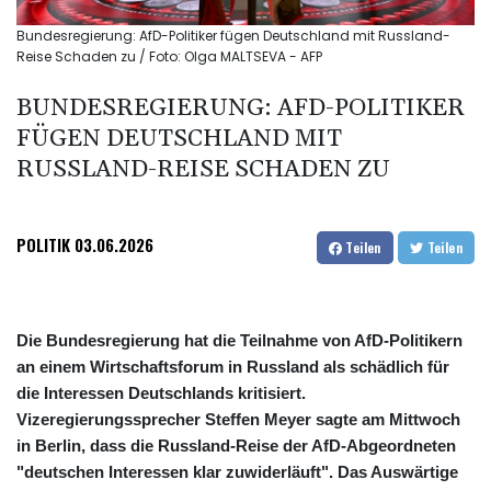
Bundesregierung: AfD-Politiker fügen Deutschland mit Russland-
Reise Schaden zu / Foto: Olga MALTSEVA - AFP
BUNDESREGIERUNG: AFD-POLITIKER
FÜGEN DEUTSCHLAND MIT
RUSSLAND-REISE SCHADEN ZU
POLITIK
03.06.2026
Teilen
Teilen
Die Bundesregierung hat die Teilnahme von AfD-Politikern
an einem Wirtschaftsforum in Russland als schädlich für
die Interessen Deutschlands kritisiert.
Vizeregierungssprecher Steffen Meyer sagte am Mittwoch
in Berlin, dass die Russland-Reise der AfD-Abgeordneten
"deutschen Interessen klar zuwiderläuft". Das Auswärtige