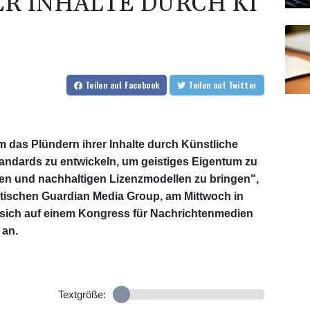
R INHALTE DURCH KI
Teilen
auf Facebook
Teilen
auf Twitter
 das Plündern ihrer Inhalte durch Künstliche
"Standards zu entwickeln, um geistiges Eigentum zu
len und nachhaltigen Lizenzmodellen zu bringen",
itischen Guardian Media Group, am Mittwoch in
 sich auf einem Kongress für Nachrichtenmedien
 an.
Textgröße: