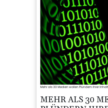
Mehr als 30 Medien wollen Plündern ihrer Inhal
MEHR ALS 30 M