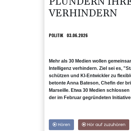
PLÜNDERN IHRE
VERHINDERN
POLITIK
03.06.2026
Mehr als 30 Medien wollen gemeinsam
Intelligenz verhindern. Ziel sei es, 
schützen und KI-Entwickler zu flexib
betonte Anna Bateson, Chefin der br
Marseille. Etwa 30 Medien schlossen
der im Februar gegründeten Initiative
Hören
Hör auf zuzuhören