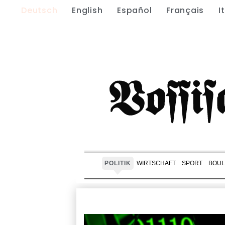
Deutsch
English
Español
Français
I
POLITIK
WIRTSCHAFT
SPORT
BOUL