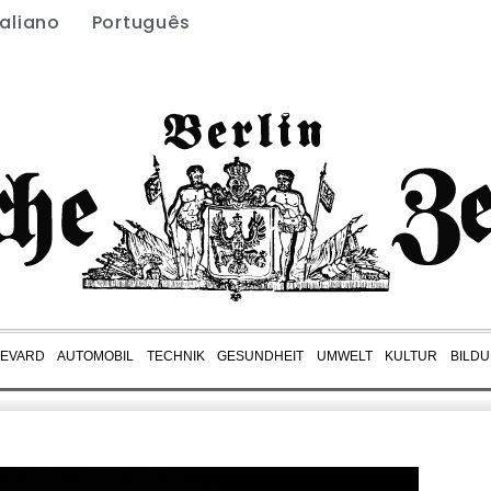
taliano
Português
EVARD
AUTOMOBIL
TECHNIK
GESUNDHEIT
UMWELT
KULTUR
BILD