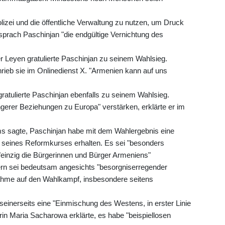
olizei und die öffentliche Verwaltung zu nutzen, um Druck
prach Paschinjan "die endgültige Vernichtung des
 Leyen gratulierte Paschinjan zu seinem Wahlsieg.
ieb sie im Onlinedienst X. "Armenien kann auf uns
atulierte Paschinjan ebenfalls zu seinem Wahlsieg.
erer Beziehungen zu Europa" verstärken, erklärte er im
s sagte, Paschinjan habe mit dem Wahlergebnis eine
ng seines Reformkurses erhalten. Es sei "besonders
"einzig die Bürgerinnen und Bürger Armeniens"
ern sei bedeutsam angesichts "besorgniserregender
nahme auf den Wahlkampf, insbesondere seitens
einerseits eine "Einmischung des Westens, in erster Linie
in Maria Sacharowa erklärte, es habe "beispiellosen