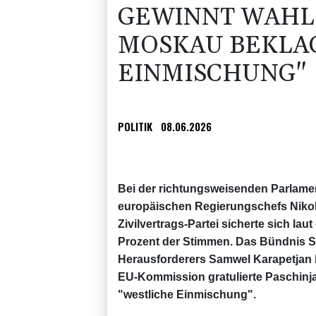
GEWINNT WAHL 
MOSKAU BEKLA
EINMISCHUNG"
POLITIK
08.06.2026
Bei der richtungsweisenden Parlamen
europäischen Regierungschefs Nikol 
Zivilvertrags-Partei sicherte sich la
Prozent der Stimmen. Das Bündnis S
Herausforderers Samwel Karapetjan 
EU-Kommission gratulierte Paschinj
"westliche Einmischung".