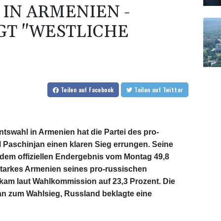
IN ARMENIEN -
GT "WESTLICHE
Teilen
auf Facebook
Teilen
auf Twitter
tswahl in Armenien hat die Partei des pro-
Paschinjan einen klaren Sieg errungen. Seine
ut dem offiziellen Endergebnis vom Montag 49,8
tarkes Armenien seines pro-russischen
kam laut Wahlkommission auf 23,3 Prozent. Die
an zum Wahlsieg, Russland beklagte eine