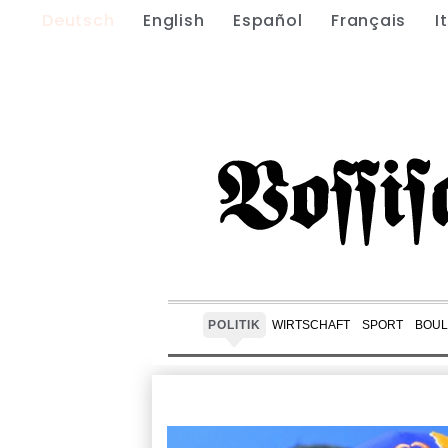
Deutsch
English
Español
Français
I
POLITIK
WIRTSCHAFT
SPORT
BOUL