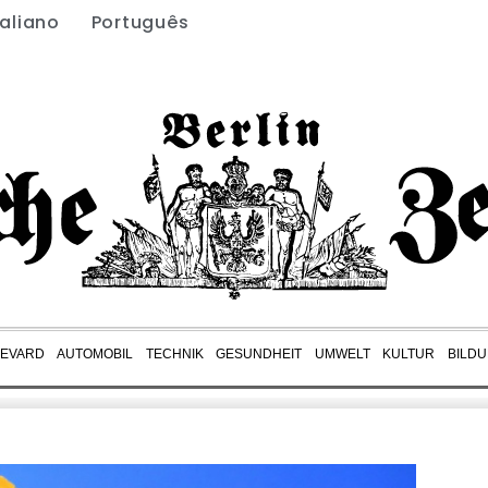
taliano
Português
EVARD
AUTOMOBIL
TECHNIK
GESUNDHEIT
UMWELT
KULTUR
BILD