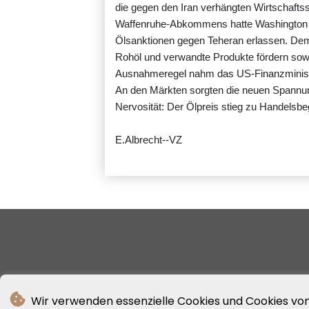
die gegen den Iran verhängten Wirtschafts
Waffenruhe-Abkommens hatte Washington ei
Ölsanktionen gegen Teheran erlassen. Dem
Rohöl und verwandte Produkte fördern sowi
Ausnahmeregel nahm das US-Finanzminist
An den Märkten sorgten die neuen Spannun
Nervosität: Der Ölpreis stieg zu Handelsbe
E.Albrecht--VZ
Wir verwenden essenzielle Cookies und Cookies von 