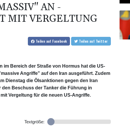
MASSIV" AN -
T MIT VERGELTUNG
Teilen
auf Facebook
Teilen
auf Twitter
 im Bereich der Straße von Hormus hat die US-
assive Angriffe" auf den Iran ausgeführt. Zudem
am Dienstag die Ölsanktionen gegen den Iran
ür den Beschuss der Tanker die Führung in
 mit Vergeltung für die neuen US-Angriffe.
Textgröße: