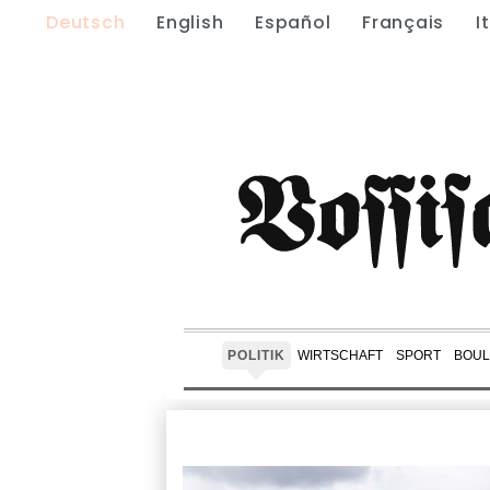
Deutsch
English
Español
Français
I
POLITIK
WIRTSCHAFT
SPORT
BOUL