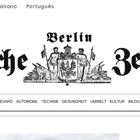
taliano
Português
EVARD
AUTOMOBIL
TECHNIK
GESUNDHEIT
UMWELT
KULTUR
BILD