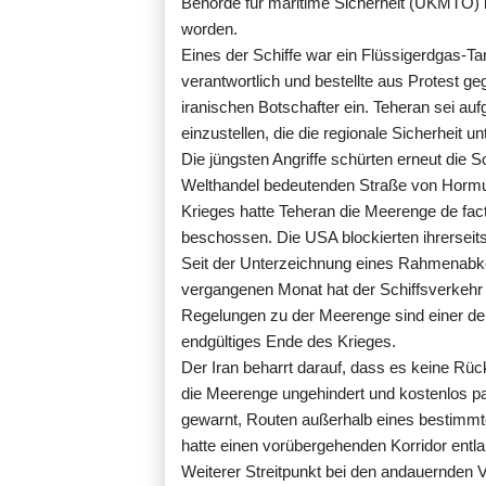
Behörde für maritime Sicherheit (UKMTO) mi
worden.
Eines der Schiffe war ein Flüssigerdgas-T
verantwortlich und bestellte aus Protest ge
iranischen Botschafter ein. Teheran sei au
einzustellen, die die regionale Sicherheit 
Die jüngsten Angriffe schürten erneut die So
Welthandel bedeutenden Straße von Hormu
Krieges hatte Teheran die Meerenge de fact
beschossen. Die USA blockierten ihrerseits
Seit der Unterzeichnung eines Rahmenab
vergangenen Monat hat der Schiffsverkehr
Regelungen zu der Meerenge sind einer der
endgültiges Ende des Krieges.
Der Iran beharrt darauf, dass es keine Rü
die Meerenge ungehindert und kostenlos pa
gewarnt, Routen außerhalb eines bestimmt
hatte einen vorübergehenden Korridor entl
Weiterer Streitpunkt bei den andauernden 