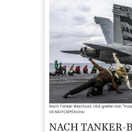
Nach Tanker-Beschuss: USA greifen Iran "mass
US NAVY/AFP/Archiv
NACH TANKER-B