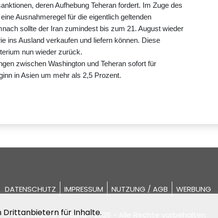
sanktionen, deren Aufhebung Teheran fordert. Im Zuge des
ne Ausnahmeregel für die eigentlich geltenden
nach sollte der Iran zumindest bis zum 21. August wieder
e ins Ausland verkaufen und liefern können. Diese
erium nun wieder zurück.
gen zwischen Washington und Teheran sofort für
ginn in Asien um mehr als 2,5 Prozent.
DATENSCHUTZ
IMPRESSUM
NUTZUNG / AGB
WERBUNG
Drittanbietern für Inhalte.
© Vossische Zeitung - 2026 - Alle Rechte vorbehalten