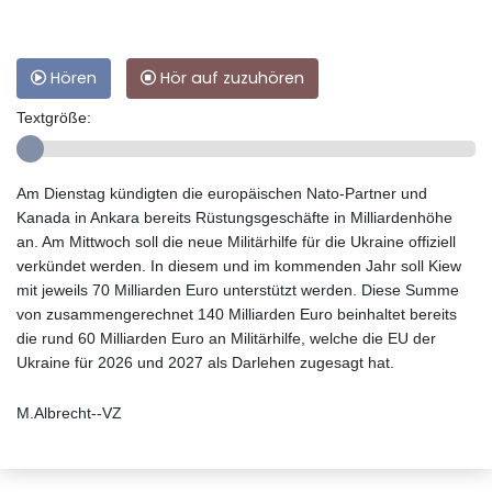
Hören
Hör auf zuzuhören
Textgröße:
Am Dienstag kündigten die europäischen Nato-Partner und
Kanada in Ankara bereits Rüstungsgeschäfte in Milliardenhöhe
an. Am Mittwoch soll die neue Militärhilfe für die Ukraine offiziell
verkündet werden. In diesem und im kommenden Jahr soll Kiew
mit jeweils 70 Milliarden Euro unterstützt werden. Diese Summe
von zusammengerechnet 140 Milliarden Euro beinhaltet bereits
die rund 60 Milliarden Euro an Militärhilfe, welche die EU der
Ukraine für 2026 und 2027 als Darlehen zugesagt hat.
M.Albrecht--VZ