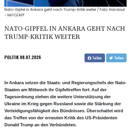
Nato-Gipfel in Ankara geht nach Trump-Kritik weiter / Foto: Handout
- NATO/AFP
NATO-GIPFEL IN ANKARA GEHT NACH
TRUMP-KRITIK WEITER
POLITIK
08.07.2026
Teilen
Teilen
In Ankara setzen die Staats- und Regierungschefs der Nato-
Staaten am Mittwoch ihr Gipfeltreffen fort. Auf der
Tagesordnung stehen die weitere Unterstützung der
Ukraine im Krieg gegen Russland sowie die Stärkung der
Verteidigungsfähigkeit des Bündnisses. Überschattet wird
das Treffen von der erneuten Kritik des US-Präsidenten
Donald Trump an den Verbündeten.