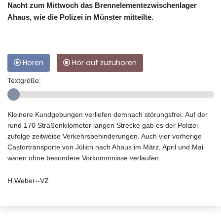
Nacht zum Mittwoch das Brennelementezwischenlager
Ahaus, wie die Polizei in Münster mitteilte.
Hören
Hör auf zuzuhören
Textgröße:
Kleinere Kundgebungen verliefen demnach störungsfrei. Auf der
rund 170 Straßenkilometer langen Strecke gab es der Polizei
zufolge zeitweise Verkehrsbehinderungen. Auch vier vorherige
Castortransporte von Jülich nach Ahaus im März, April und Mai
waren ohne besondere Vorkommnisse verlaufen.
H.Weber--VZ