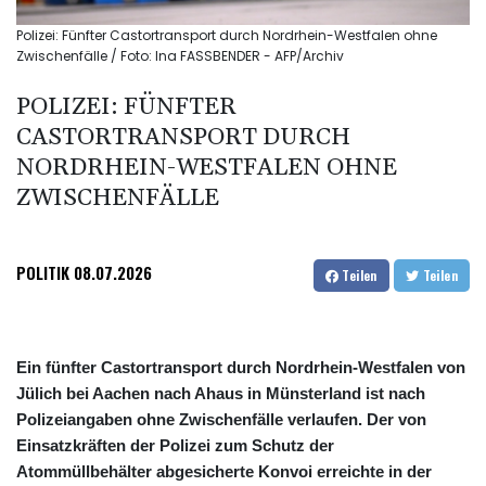
Polizei: Fünfter Castortransport durch Nordrhein-Westfalen ohne
Zwischenfälle / Foto: Ina FASSBENDER - AFP/Archiv
POLIZEI: FÜNFTER
CASTORTRANSPORT DURCH
NORDRHEIN-WESTFALEN OHNE
ZWISCHENFÄLLE
POLITIK
08.07.2026
Teilen
Teilen
Ein fünfter Castortransport durch Nordrhein-Westfalen von
Jülich bei Aachen nach Ahaus in Münsterland ist nach
Polizeiangaben ohne Zwischenfälle verlaufen. Der von
Einsatzkräften der Polizei zum Schutz der
Atommüllbehälter abgesicherte Konvoi erreichte in der