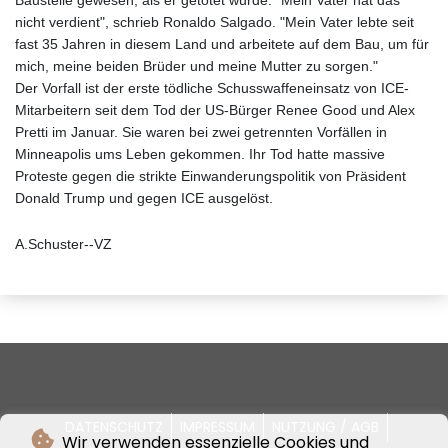
Baustelle gewesen, als er getötet wurde. "Mein Vater hat das
nicht verdient", schrieb Ronaldo Salgado. "Mein Vater lebte seit
fast 35 Jahren in diesem Land und arbeitete auf dem Bau, um für
mich, meine beiden Brüder und meine Mutter zu sorgen."
Der Vorfall ist der erste tödliche Schusswaffeneinsatz von ICE-
Mitarbeitern seit dem Tod der US-Bürger Renee Good und Alex
Pretti im Januar. Sie waren bei zwei getrennten Vorfällen in
Minneapolis ums Leben gekommen. Ihr Tod hatte massive
Proteste gegen die strikte Einwanderungspolitik von Präsident
Donald Trump und gegen ICE ausgelöst.
A.Schuster--VZ
DATENSCHUTZ
IMPRESSUM
NUTZUNG / AGB
Wir verwenden essenzielle Cookies und