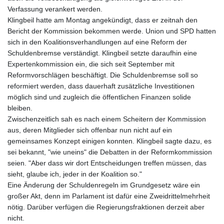
Verfassung verankert werden.
Klingbeil hatte am Montag angekündigt, dass er zeitnah den
Bericht der Kommission bekommen werde. Union und SPD hatten
sich in den Koalitionsverhandlungen auf eine Reform der
Schuldenbremse verständigt. Klingbeil setzte daraufhin eine
Expertenkommission ein, die sich seit September mit
Reformvorschlägen beschäftigt. Die Schuldenbremse soll so
reformiert werden, dass dauerhaft zusätzliche Investitionen
möglich sind und zugleich die öffentlichen Finanzen solide
bleiben.
Zwischenzeitlich sah es nach einem Scheitern der Kommission
aus, deren Mitglieder sich offenbar nun nicht auf ein
gemeinsames Konzept einigen konnten. Klingbeil sagte dazu, es
sei bekannt, "wie uneins" die Debatten in der Reformkommission
seien. "Aber dass wir dort Entscheidungen treffen müssen, das
sieht, glaube ich, jeder in der Koalition so."
Eine Änderung der Schuldenregeln im Grundgesetz wäre ein
großer Akt, denn im Parlament ist dafür eine Zweidrittelmehrheit
nötig. Darüber verfügen die Regierungsfraktionen derzeit aber
nicht.